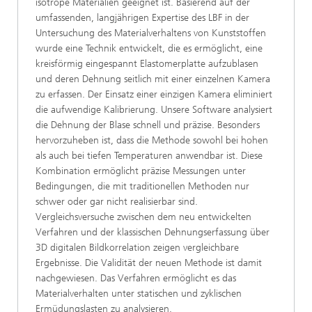
isotrope Materialien geeignet ist. Basierend auf der
umfassenden, langjährigen Expertise des LBF in der
Untersuchung des Materialverhaltens von Kunststoffen
wurde eine Technik entwickelt, die es ermöglicht, eine
kreisförmig eingespannt Elastomerplatte aufzublasen
und deren Dehnung seitlich mit einer einzelnen Kamera
zu erfassen. Der Einsatz einer einzigen Kamera eliminiert
die aufwendige Kalibrierung. Unsere Software analysiert
die Dehnung der Blase schnell und präzise. Besonders
hervorzuheben ist, dass die Methode sowohl bei hohen
als auch bei tiefen Temperaturen anwendbar ist. Diese
Kombination ermöglicht präzise Messungen unter
Bedingungen, die mit traditionellen Methoden nur
schwer oder gar nicht realisierbar sind.
Vergleichsversuche zwischen dem neu entwickelten
Verfahren und der klassischen Dehnungserfassung über
3D digitalen Bildkorrelation zeigen vergleichbare
Ergebnisse. Die Validität der neuen Methode ist damit
nachgewiesen. Das Verfahren ermöglicht es das
Materialverhalten unter statischen und zyklischen
Ermüdungslasten zu analysieren.