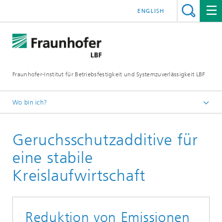
ENGLISH
Fraunhofer-Institut für Betriebsfestigkeit und Systemzuverlässigkeit LBF
Wo bin ich?
Fraunhofer LBF
Geruchsschutzadditive für
Projekte
eine stabile
Kreislaufwirtschaft
Reduktion von Emissionen