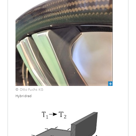
© Otto Fuchs KG
Hybridrad