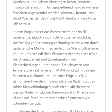
Querlenker und Achsen übertragen lassen, sondern
insbesondere auch im Aerospace-Bereich und in weiteren
Branchen angewendet werden können«, betont Jens-
David Wacker, der das Projekt GOHybrid am Fraunhofer
LBF betreut.
In dem Projekt passt das Forscherteam prinzipiell
bestehende, jedoch noch nicht großserientaugliche,
stoffschlüssige Verbindungstechnologien vor allem durch
gestalterische Maßnahmen an hybride Werkstoffsysteme
an, um unterschiedlichste Einsatzbereiche zu erschließen.
Die Umsetzbarkeit und Zuverlässigkeit von
Klebverbindungen unter hohen Betriebslasten und
Temperaturen soll an einem PKW-Hybridrad mit einem
Radstern aus Aluminium und einer Felge aus FKV
demonstriert werden. Insbesondere bei Rädern gibt es
solche Klebverbindungen noch nicht. Üblicherweise
werden Räder in hybrider Bauweise mit CFK-Felge und
Aluminium-Stern mit mechanischen Elementen wie
Schrauben gefügt.
Im Rahmen des Forschungsprojektes GOHybrid stehen