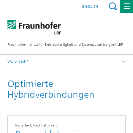
ENGLISH
Fraunhofer-Institut für Betriebsfestigkeit und Systemzuverlässigkeit LBF
Wo bin ich?
Fraunhofer LBF
Optimierte
Publikationen
Presseinformationen
Hybridverbindungen
Sicherheit, Nachhaltigkeit