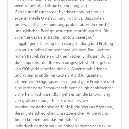
beim Fraunhofer LBF die Entwicklung von
Gestaltungslösungen der Hybridverbindung und die
experimentelle Untersuchung im Fokus. Dazu sollen
unterschiedliche Verbindungsproben unter thermischen
und zyklischen Beanspruchungen geprüft werden. Die
Expertise des Darmstädter Instituts basiert auf
langjähriger Erfahrung der Lösungsfindung und Prüfung
von strukturellen Komponenten wie dem Rad, welches
hohen Betriebslasten und thermischen Einflüssen durch
die Temperatur der Bremsen ausgesetzt ist. Als Ergebnis
von GOHybrid erhoffen sich die Wissenschaftlerinnen
und Wissenschaftler verkürzte Entwicklungszeiten,
effizientere Fertigungsprozesse, günstigere Produkte und
eine verbesserte Ressourceneffizienz bei gleichbleibender
Sicherheit. »Schlussendlich geht es um die Entwicklung
von großserientauglichen, stoffschlüssigen
Verbindungstechnologien für hybride Werkstoffsysteme,
die in unterschiedlichen Einsatzbereichen Anwendung
finden können, und das mit hohem
Individualisierungsgrad und hoher Variantenvielfalt«, so