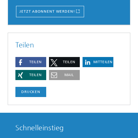
JETZT ABONNENT WERDEN!
Teilen
TEILEN
TEILEN
MITTEILEN
TEILEN
MAIL
DRUCKEN
Schnelleinstieg