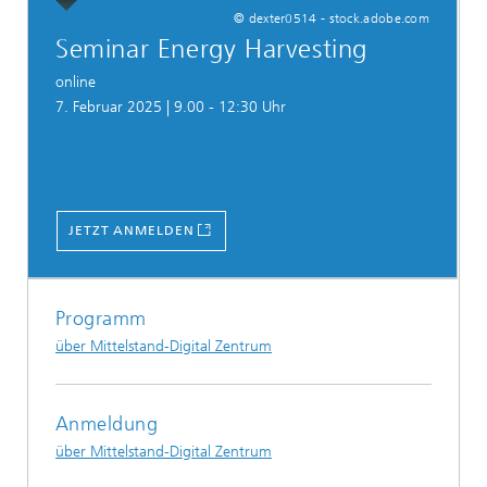
© dexter0514 - stock.adobe.com
Seminar Energy Harvesting
online
7. Februar 2025 | 9.00 - 12:30 Uhr
JETZT ANMELDEN
Programm
über Mittelstand-Digital Zentrum
Anmeldung
über Mittelstand-Digital Zentrum