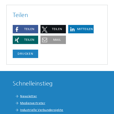
Teilen
TEILEN
TEILEN
MITTEILEN
TEILEN
MAIL
DRUCKEN
Schnelleinstieg
Newsletter
Medienvertreter
Industrielle Verbundprojekte