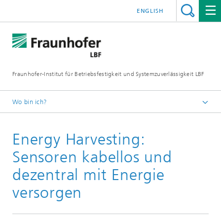
ENGLISH
Fraunhofer-Institut für Betriebsfestigkeit und Systemzuverlässigkeit LBF
Wo bin ich?
Fraunhofer LBF
Energy Harvesting:
Veranstaltungen
Sensoren kabellos und
dezentral mit Energie
versorgen