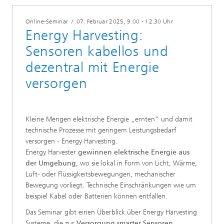
Online-Seminar
/
07. Februar 2025
, 9.00 - 12.30 Uhr
Energy Harvesting:
Sensoren kabellos und
dezentral mit Energie
versorgen
Kleine Mengen elektrische Energie „ernten“ und damit
technische Prozesse mit geringem Leistungsbedarf
versorgen - Energy Harvesting.
Energy Harvester
gewinnen elektrische Energie aus
der Umgebung
, wo sie lokal in Form von Licht, Wärme,
Luft- oder Flüssigkeitsbewegungen, mechanischer
Bewegung vorliegt. Technische Einschränkungen wie um
beispiel Kabel oder Batterien können entfallen.
Das Seminar gibt einen Überblick über Energy Harvesting
Systeme, die zur
Versorgung smarter Sensoren