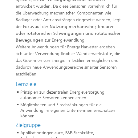
entwickelt wurden. Da diese Sensoren vornehmlich für
die Überwachung mechanischer Komponenten wie
Radlager oder Antriebssträngen eingesetzt werden, liegt
der Fokus auf der
Nutzung mechanischer, linearer
oder rotatorischer Schwingungen und rotatorischer
Bewegungen
zur Energiewandlung.
Weitere Anwendungen für Energy Harvester ergeben
sich unter Verwendung flexibler Wandlerwerkstoffe, die
das Gewinnen von Energie in Textilien ermöglichen und
dadurch neue Anwendungsbereiche smarter Sensoren
erschließen.
Lernziele
Prinzipien zur dezentralen Energieversorgung
autonomer Sensoren kennenlernen
Möglichkeiten und Einschränkungen für die
Anwendung im eigenen Unternehmen einschätzen
können
Zielgruppe
Applikationsingenieure, F&E-Fachkräfte,