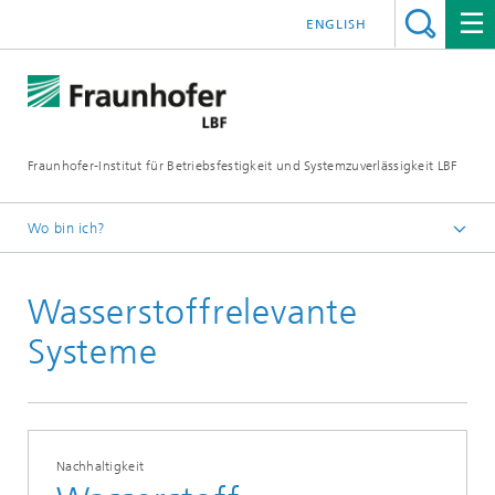
ENGLISH
Fraunhofer-Institut für Betriebsfestigkeit und Systemzuverlässigkeit LBF
Wo bin ich?
Fraunhofer LBF
Wasserstoffrelevante
Publikationen
Presseinformationen
Systeme
Nachhaltigkeit