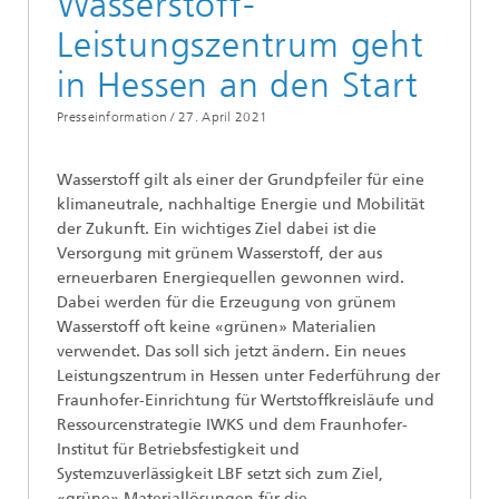
Wasserstoff-
Leistungszentrum geht
in Hessen an den Start
Presseinformation /
27. April 2021
Wasserstoff gilt als einer der Grundpfeiler für eine
klimaneutrale, nachhaltige Energie und Mobilität
der Zukunft. Ein wichtiges Ziel dabei ist die
Versorgung mit grünem Wasserstoff, der aus
erneuerbaren Energiequellen gewonnen wird.
Dabei werden für die Erzeugung von grünem
Wasserstoff oft keine «grünen» Materialien
verwendet. Das soll sich jetzt ändern. Ein neues
Leistungszentrum in Hessen unter Federführung der
Fraunhofer-Einrichtung für Wertstoffkreisläufe und
Ressourcenstrategie IWKS und dem Fraunhofer-
Institut für Betriebsfestigkeit und
Systemzuverlässigkeit LBF setzt sich zum Ziel,
«grüne» Materiallösungen für die