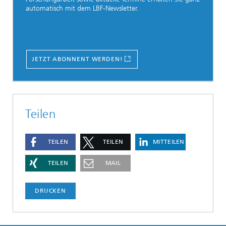
automatisch mit dem LBF-Newsletter.
JETZT ABONNENT WERDEN!
Teilen
TEILEN
TEILEN
MITTEILEN
TEILEN
MAIL
DRUCKEN