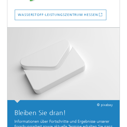
WASSERSTOFF-LEISTUNGSZENTRUM HESSEN
© pixabay
Bleiben Sie dran!
Informationen über Fortschritte und Ergebnisse unserer
Forschungarbeit sowie aktuelle Termine erhalten Sie ganz