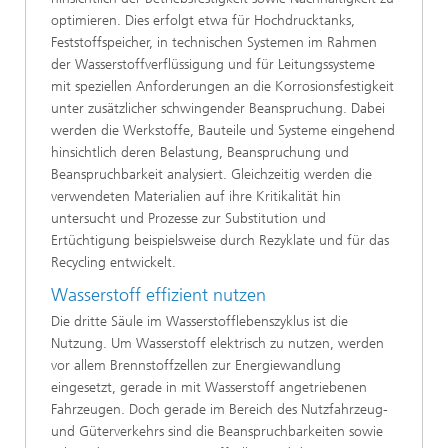
optimieren. Dies erfolgt etwa für Hochdrucktanks,
Feststoffspeicher, in technischen Systemen im Rahmen
der Wasserstoffverflüssigung und für Leitungssysteme
mit speziellen Anforderungen an die Korrosionsfestigkeit
unter zusätzlicher schwingender Beanspruchung. Dabei
werden die Werkstoffe, Bauteile und Systeme eingehend
hinsichtlich deren Belastung, Beanspruchung und
Beanspruchbarkeit analysiert. Gleichzeitig werden die
verwendeten Materialien auf ihre Kritikalität hin
untersucht und Prozesse zur Substitution und
Ertüchtigung beispielsweise durch Rezyklate und für das
Recycling entwickelt.
Wasserstoff effizient nutzen
Die dritte Säule im Wasserstofflebenszyklus ist die
Nutzung. Um Wasserstoff elektrisch zu nutzen, werden
vor allem Brennstoffzellen zur Energiewandlung
eingesetzt, gerade in mit Wasserstoff angetriebenen
Fahrzeugen. Doch gerade im Bereich des Nutzfahrzeug-
und Güterverkehrs sind die Beanspruchbarkeiten sowie