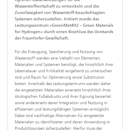
Wasserstoffwirtschaft zu entwickeln und die
Zuverlässigkeit von Wasserstoff-beaufschlagten
Systemen sicherzustellen. Initiiert wurde das
Leistungszentrum «GreenMat4H2 – Green Materials
for Hydrogen» durch einen Beschluss des Vorstands
der Fraunhofer-Gesellschaft.
Für die Erzeugung, Speicherung und Nutzung von
Wasserstoff werden eine Vielzahl von Elementen,
Materialien und Systemen benötigt, die hinsichtlich ihrer
Lebensdauer und Kritikalität eingehend zu untersuchen
sind und Raum für Optimierung sowie Substitution
bieten. Innerhalb des Leistungszentrums werden daher
die eingesetzten Materialien einerseits hinsichtlich ihres
ökologischen Fußabdrucks und ihrer Eignung bewertet
sowie andererseits deren Integration und Nutzung in
effizienten und leistungsfähigen Systemen ermöglicht.
Dabei sind nachhaltige Alternativen für eingesetzte
Materialien zu identifizieren und deren Anwendung in
Produktlösungen sicherzustellen. Hierfür muss der