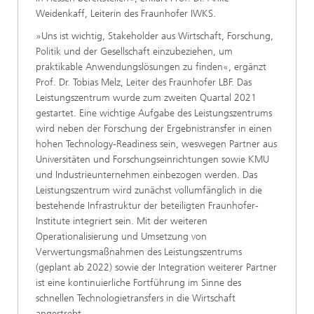
Weidenkaff, Leiterin des Fraunhofer IWKS.
»Uns ist wichtig, Stakeholder aus Wirtschaft, Forschung,
Politik und der Gesellschaft einzubeziehen, um
praktikable Anwendungslösungen zu finden«, ergänzt
Prof. Dr. Tobias Melz, Leiter des Fraunhofer LBF. Das
Leistungszentrum wurde zum zweiten Quartal 2021
gestartet. Eine wichtige Aufgabe des Leistungszentrums
wird neben der Forschung der Ergebnistransfer in einen
hohen Technology-Readiness sein, weswegen Partner aus
Universitäten und Forschungseinrichtungen sowie KMU
und Industrieunternehmen einbezogen werden. Das
Leistungszentrum wird zunächst vollumfänglich in die
bestehende Infrastruktur der beteiligten Fraunhofer-
Institute integriert sein. Mit der weiteren
Operationalisierung und Umsetzung von
Verwertungsmaßnahmen des Leistungszentrums
(geplant ab 2022) sowie der Integration weiterer Partner
ist eine kontinuierliche Fortführung im Sinne des
schnellen Technologietransfers in die Wirtschaft
angestrebt.