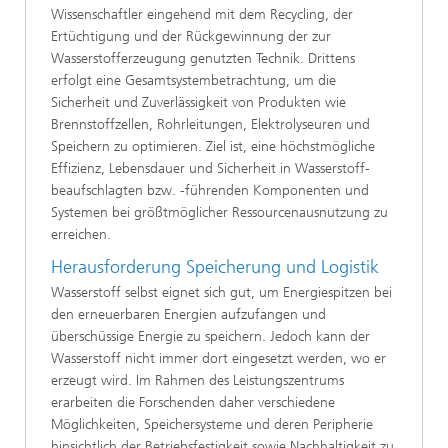
Wissenschaftler eingehend mit dem Recycling, der
Ertüchtigung und der Rückgewinnung der zur
Wasserstofferzeugung genutzten Technik. Drittens
erfolgt eine Gesamtsystembetrachtung, um die
Sicherheit und Zuverlässigkeit von Produkten wie
Brennstoffzellen, Rohrleitungen, Elektrolyseuren und
Speichern zu optimieren. Ziel ist, eine höchstmögliche
Effizienz, Lebensdauer und Sicherheit in Wasserstoff-
beaufschlagten bzw. -führenden Komponenten und
Systemen bei größtmöglicher Ressourcenausnutzung zu
erreichen.
Herausforderung Speicherung und Logistik
Wasserstoff selbst eignet sich gut, um Energiespitzen bei
den erneuerbaren Energien aufzufangen und
überschüssige Energie zu speichern. Jedoch kann der
Wasserstoff nicht immer dort eingesetzt werden, wo er
erzeugt wird. Im Rahmen des Leistungszentrums
erarbeiten die Forschenden daher verschiedene
Möglichkeiten, Speichersysteme und deren Peripherie
hinsichtlich der Betriebsfestigkeit sowie Nachhaltigkeit zu