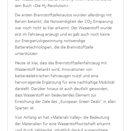
sein Buch »Die H
-Revolution«.
2
Die ersten Brennstoffzellenautos wurden allerdings mit
Benzin betankt, die Notwendigkeit der CO
-Einsparung
2
war noch nicht so klar erkannt. Der Wasserstoff wurde
erst im Fahrzeug erzeugt und es gab auch noch keine
zur Energierückgewinnung notwendige
Batterietechnologien, die die Brennstoffzelle
unterstützen.
Heute ist klar, dass das Brennstoffzellenfahrzeug mit
Wasserstoff betankt wird, Innovationen von
batterieelektrischen Fahrzeugen nutzt und eine
hervorragende Ergänzung für eine nachhaltige Mobilität
darstellt. Darüber hinaus ist auch deutlich geworden,
dass Wasserstoff ein bedeutendes Element zur
Erreichung der Ziele des „European Green Deals“ in allen
Sparten ist.
Von Anfang an hat »Materials Valley« die Bedeutung
der Materialien für eine Wasserstoffwirtschaft erkannt
und durch zahlreiche, inhaltlich darauf ausgerichtete