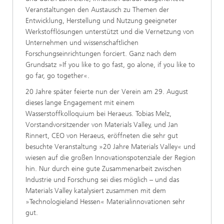
Veranstaltungen den Austausch zu Themen der
Entwicklung, Herstellung und Nutzung geeigneter
Werkstofflösungen unterstützt und die Vernetzung von
Unternehmen und wissenschaftlichen
Forschungseinrichtungen forciert. Ganz nach dem
Grundsatz »If you like to go fast, go alone, if you like to
go far, go together«.
20 Jahre später feierte nun der Verein am 29. August
dieses lange Engagement mit einem
Wasserstoffkolloquium bei Heraeus. Tobias Melz,
Vorstandvorsitzender von Materials Valley, und Jan
Rinnert, CEO von Heraeus, eröffneten die sehr gut
besuchte Veranstaltung »20 Jahre Materials Valley« und
wiesen auf die großen Innovationspotenziale der Region
hin. Nur durch eine gute Zusammenarbeit zwischen
Industrie und Forschung sei dies möglich – und das
Materials Valley katalysiert zusammen mit dem
»Technologieland Hessen« Materialinnovationen sehr
gut.