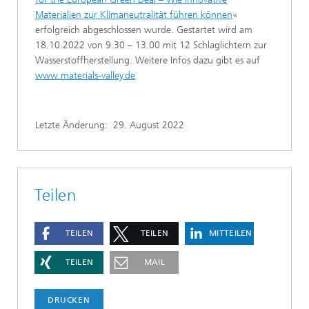
Materialien zur Klimaneutralität führen können
«
erfolgreich abgeschlossen wurde. Gestartet wird am
18.10.2022 von 9.30 – 13.00 mit 12 Schlaglichtern zur
Wasserstoffherstellung. Weitere Infos dazu gibt es auf
www.materials-valley.de
Letzte Änderung:
29. August 2022
Teilen
TEILEN
TEILEN
MITTEILEN
TEILEN
MAIL
DRUCKEN