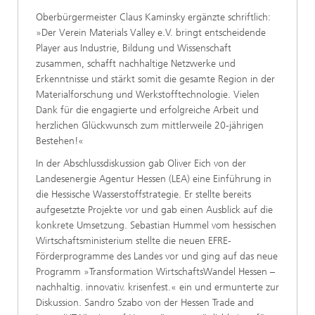
Oberbürgermeister Claus Kaminsky ergänzte schriftlich:
»Der Verein Materials Valley e.V. bringt entscheidende
Player aus Industrie, Bildung und Wissenschaft
zusammen, schafft nachhaltige Netzwerke und
Erkenntnisse und stärkt somit die gesamte Region in der
Materialforschung und Werkstofftechnologie. Vielen
Dank für die engagierte und erfolgreiche Arbeit und
herzlichen Glückwunsch zum mittlerweile 20-jährigen
Bestehen!«
In der Abschlussdiskussion gab Oliver Eich von der
Landesenergie Agentur Hessen (LEA) eine Einführung in
die Hessische Wasserstoffstrategie. Er stellte bereits
aufgesetzte Projekte vor und gab einen Ausblick auf die
konkrete Umsetzung. Sebastian Hummel vom hessischen
Wirtschaftsministerium stellte die neuen EFRE-
Förderprogramme des Landes vor und ging auf das neue
Programm »Transformation WirtschaftsWandel Hessen –
nachhaltig. innovativ. krisenfest.« ein und ermunterte zur
Diskussion. Sandro Szabo von der Hessen Trade and