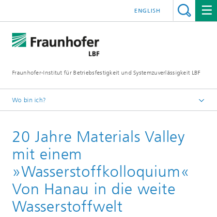
ENGLISH
Fraunhofer-Institut für Betriebsfestigkeit und Systemzuverlässigkeit LBF
Wo bin ich?
Fraunhofer LBF
20 Jahre Materials Valley
Publikationen
Presseinformationen
mit einem
»Wasserstoffkolloquium«
Von Hanau in die weite
Wasserstoffwelt