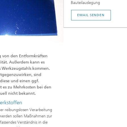
Bauteilauslegung
EMAIL SENDEN
 von den Entformkräften
lität. Außerdem kann es
es Werkzeugstahls kommen.
ntgegenzuwirken, sind
 diese und einen ggf.
t es zu Mehrkosten bei den
uell nicht bekannt.
erkstoffen
 der reibungslosen Verarbeitung
t werden sollen Maßnahmen zur
fassendes Verständnis in die