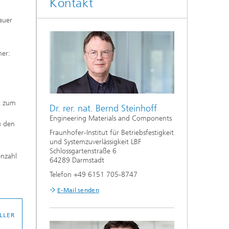
Kontakt
auer
ner:
t zum
Dr. rer. nat. Bernd Steinhoff
Engineering Materials and Components
u den
Fraunhofer-Institut für Betriebsfestigkeit
und Systemzuverlässigkeit LBF
Schlossgartenstraße 6
enzahl
64289 Darmstadt
Telefon +49 6151 705-8747
E-Mail senden
LLER