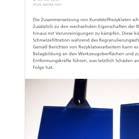
stock.adobe.com
Die Zusammensetzung von Kunststoffrezyklaten sch
Zusätzlich zu den wechselnden Eigenschaften der 
hinaus mit Verunreinigungen zu kämpfen. Diese kön
Schmelzefiltration während des Regranulierungsschr
Gemäß Berichten von Rezyklatverarbeitern kann es
Belagbildung an den Werkzeugoberflächen und zu
Entformungskräfte führen, was letztlich Schäden an
Folge hat.