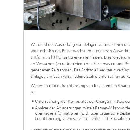
Während der Ausbildung von Belägen verändert sich das z
wodurch sich das Belagswachstum und dessen Auswirkun
Entformkraft) frühzeitig erkennen lassen. Dies wiederu
an Versuchen (zu unterschiedlichen Formmassen und Pr
gegebenen Zeitrahmen. Das Spritzgießwerkzeug verfügt
Einleger, um auch verschiedene Stähle untersuchen zu k
Weiterhin ist die Durchführung von begleitenden Charak
B.:
Untersuchung der Korrosivität der Chargen mittels d
Analyse der Ablagerungen mittels Raman-Mikroskopie (
chemische Informationen, z. B. über organische Best
(Identifizierung chemischer Elemente, z. B. Phosphor 