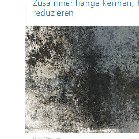
Zusammenhänge kennen, 
reduzieren
© Nik Merkulov -