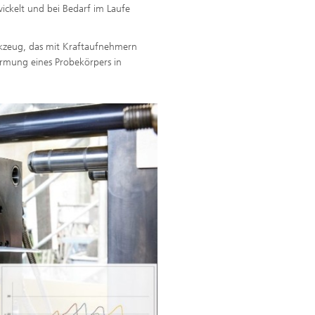
ckelt und bei Bedarf im Laufe
rkzeug, das mit Kraftaufnehmern
ormung eines Probekörpers in