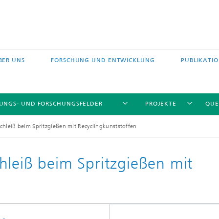
BER UNS
FORSCHUNG UND ENTWICKLUNG
PUBLIKATI
TUNGS- UND FORSCHUNGSFELDER
PROJEKTE
QUE
hleiß beim Spritzgießen mit Recyclingkunststoffen
hleiß beim Spritzgießen mit