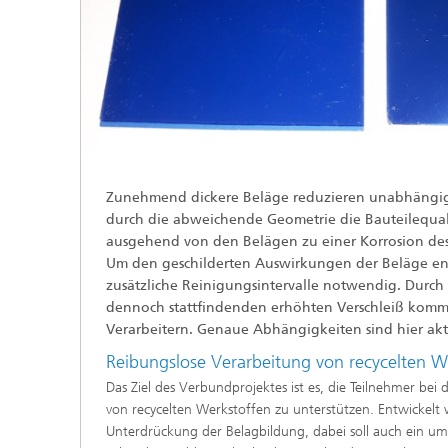
Zunehmend dickere Beläge reduzieren unabhängig
durch die abweichende Geometrie die Bauteilequa
ausgehend von den Belägen zu einer Korrosion d
Um den geschilderten Auswirkungen der Beläge e
zusätzliche Reinigungsintervalle notwendig. Durch
dennoch stattfindenden erhöhten Verschleiß komm
Verarbeitern. Genaue Abhängigkeiten sind hier akt
Reibungslose Verarbeitung von recycelten W
Das Ziel des Verbundprojektes ist es, die Teilnehmer bei
von recycelten Werkstoffen zu unterstützen. Entwickel
Unterdrückung der Belagbildung, dabei soll auch ein um