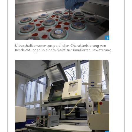
Ultraschallsensoren zur parallelen Charakterisierung von
Beschichtungen in einem Gerät zur simulierten Bewitterung