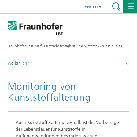
ENGLISH
Fraunhofer-Institut für Betriebsfestigkeit und Systemzuverlässigkeit LBF
Wo bin ich?
Fraunhofer LBF
Monitoring von
Projekte
Kunststoffalterung
Auch Kunststoffe altern. Deshalb ist die Vorhersage
der Lebensdauer für Kunststoffe in
Außenanwendungen besonders wichtig.