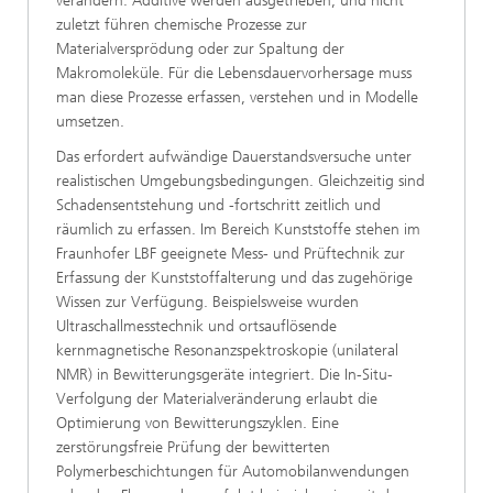
verändern. Additive werden ausgetrieben, und nicht
zuletzt führen chemische Prozesse zur
Materialversprödung oder zur Spaltung der
Makromoleküle. Für die Lebensdauervorhersage muss
man diese Prozesse erfassen, verstehen und in Modelle
umsetzen.
Das erfordert aufwändige Dauerstandsversuche unter
realistischen Umgebungsbedingungen. Gleichzeitig sind
Schadensentstehung und -fortschritt zeitlich und
räumlich zu erfassen. Im Bereich Kunststoffe stehen im
Fraunhofer LBF geeignete Mess- und Prüftechnik zur
Erfassung der Kunststoffalterung und das zugehörige
Wissen zur Verfügung. Beispielsweise wurden
Ultraschallmesstechnik und ortsauflösende
kernmagnetische Resonanzspektroskopie (unilateral
NMR) in Bewitterungsgeräte integriert. Die In-Situ-
Verfolgung der Materialveränderung erlaubt die
Optimierung von Bewitterungszyklen. Eine
zerstörungsfreie Prüfung der bewitterten
Polymerbeschichtungen für Automobilanwendungen