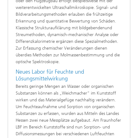
oder den Flugzeugbau erfolgt beispielsweise mit der
weiterentwickelten Ultraschallmikroskopie. Signal- und
Bildverarbeitungsmethoden erlauben die frühzeitige
Erkennung und quantitative Bewertung von Schäden.
Klassische Strukturaufklärung mit bildgebendenund
Streumethoden, dynamisch-mechanischer Analyse oder
Differenzkalorimetrie ergänzen diese Spezialmethoden.
Zur Erfassung chemischer Veränderungen dienen
überdies Methoden zur Molmassenbestimmung und die
optische Spektroskopie.
Neues Labor für Feuchte und
Lösungsmittelwirkung
Bereits geringe Mengen an Wasser oder organischen
Substanzen können als „Weichmacher“ im Kunststoff
wirken und das Materialgefüge nachhaltig verändern.
Um Feuchteaufnahme und Sorption von organischen
Substanzen zu erfassen, wurden aus Mitteln des Landes
Hessen zwei neue Messplätze aufgebaut. Am Fraunhofer
LBF im Bereich Kunststoffe sind nun Sorption- und
Diffusionsmessungen bei verschiedenen Luftfeuchten