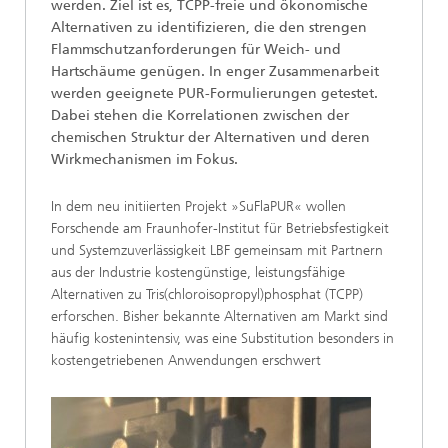
werden. Ziel ist es, TCPP-freie und ökonomische
Alternativen zu identifizieren, die den strengen
Flammschutzanforderungen für Weich- und
Hartschäume genügen. In enger Zusammenarbeit
werden geeignete PUR-Formulierungen getestet.
Dabei stehen die Korrelationen zwischen der
chemischen Struktur der Alternativen und deren
Wirkmechanismen im Fokus.
In dem neu initiierten Projekt »SuFlaPUR« wollen
Forschende am Fraunhofer-Institut für Betriebsfestigkeit
und Systemzuverlässigkeit LBF gemeinsam mit Partnern
aus der Industrie kostengünstige, leistungsfähige
Alternativen zu Tris(chloroisopropyl)phosphat (TCPP)
erforschen. Bisher bekannte Alternativen am Markt sind
häufig kostenintensiv, was eine Substitution besonders in
kostengetriebenen Anwendungen erschwert