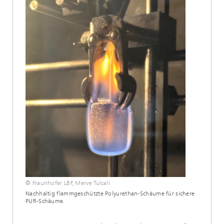
© Fraunhofer LBF, Merve Tulcali
Nachhaltig flammgeschützte Polyurethan-Schäume für sichere
PUR-Schäume.