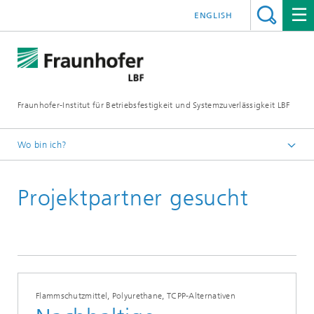
ENGLISH
Fraunhofer-Institut für Betriebsfestigkeit und Systemzuverlässigkeit LBF
Wo bin ich?
Fraunhofer LBF
Projektpartner gesucht
Publikationen
Presseinformationen
Flammschutzmittel, Polyurethane, TCPP-Alternativen