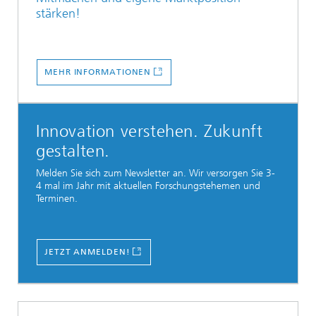
stärken!
MEHR INFORMATIONEN
Innovation verstehen. Zukunft
gestalten.
Melden Sie sich zum Newsletter an. Wir versorgen Sie 3-
4 mal im Jahr mit aktuellen Forschungstehemen und
Terminen.
JETZT ANMELDEN!