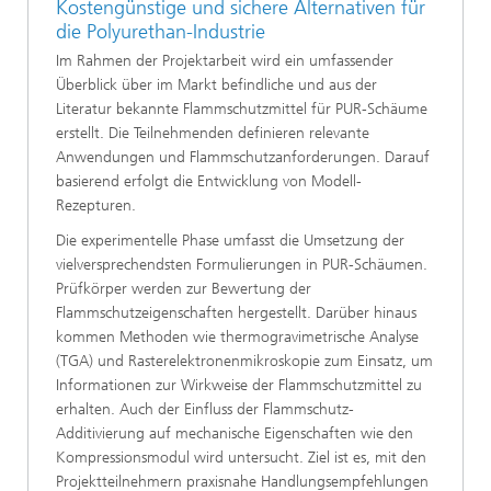
Kostengünstige und sichere Alternativen für
die Polyurethan-Industrie
Im Rahmen der Projektarbeit wird ein umfassender
Überblick über im Markt befindliche und aus der
Literatur bekannte Flammschutzmittel für PUR-Schäume
erstellt. Die Teilnehmenden definieren relevante
Anwendungen und Flammschutzanforderungen. Darauf
basierend erfolgt die Entwicklung von Modell-
Rezepturen.
Die experimentelle Phase umfasst die Umsetzung der
vielversprechendsten Formulierungen in PUR-Schäumen.
Prüfkörper werden zur Bewertung der
Flammschutzeigenschaften hergestellt. Darüber hinaus
kommen Methoden wie thermogravimetrische Analyse
(TGA) und Rasterelektronenmikroskopie zum Einsatz, um
Informationen zur Wirkweise der Flammschutzmittel zu
erhalten. Auch der Einfluss der Flammschutz-
Additivierung auf mechanische Eigenschaften wie den
Kompressionsmodul wird untersucht. Ziel ist es, mit den
Projektteilnehmern praxisnahe Handlungsempfehlungen