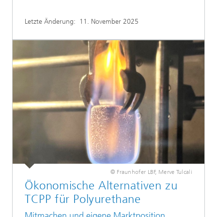
Letzte Änderung:
11. November 2025
© Fraunhofer LBF, Merve Tulcali
Ökonomische Alternativen zu
TCPP für Polyurethane
Mitmachen und eigene Marktposition