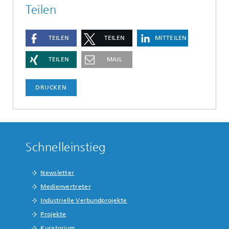
Teilen
TEILEN
TEILEN
MITTEILEN
TEILEN
MAIL
DRUCKEN
Schnelleinstieg
Newsletter
Medienvertreter
Industrielle Verbundprojekte
Projekte
Kuratorium