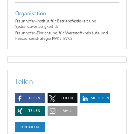
Organisation
Fraunhofer-Institut für Betriebsfestigkeit und
Systemzuverlässigkeit LBF
Fraunhofer-Einrichtung für Wertstoffkreisläufe und
Ressourcenstrategie IWKS IWKS
Teilen
TEILEN
TEILEN
MITTEILEN
TEILEN
MAIL
DRUCKEN