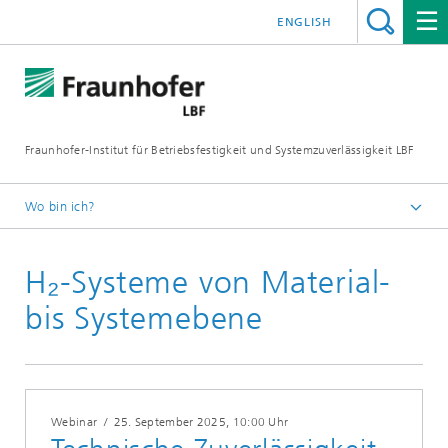
ENGLISH
Fraunhofer-Institut für Betriebsfestigkeit und Systemzuverlässigkeit LBF
Wo bin ich?
Fraunhofer LBF
H₂-Systeme von Material-
Veranstaltungen
bis Systemebene
Webinar
/
25. September 2025
, 10:00 Uhr