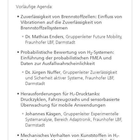
Vorläufige Agenda:
Zuverlässigkeit von Brennstoffzellen: Einfluss von
Vibrationen auf die Zuverlässigkeit von
Brennstoffzellsystemen
Dr. Mathias Enders
, Gruppenleiter Future Mobility,
Fraunhofer LBF, Darmstadt
Probabilistische Bewertung von H
-Systemen:
2
Einführung der probabilistischen FMEA und
Daten zur Ausfallwahrscheinlichkeit
Dr. Jürgen Nuffer
, Gruppenleiter Zuverlässigkeit
und Sicherheit aktiver Systeme, Fraunhofer LBF,
Darmstadt
Herausforderungen für H₂-Drucktanks:
Druckzyklen, Fahrzeugcrashs und sensorbasierte
Überwachung für mobile Anwendungen
Johannes Käsgen
, Gruppenleiter Experimentelle
Systemanalyse, Bereich Adaptronik, Fraunhofer LBF,
Darmstadt
Mechanisches Verhalten von Kunststoffen in H₂-