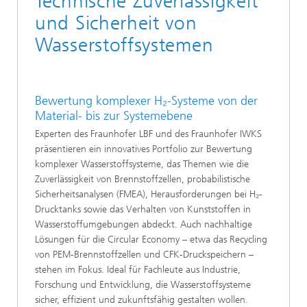
Technische Zuverlässigkeit
und Sicherheit von
Wasserstoffsystemen
Bewertung komplexer H₂-Systeme von der
Material- bis zur Systemebene
Experten des Fraunhofer LBF und des Fraunhofer IWKS
präsentieren ein innovatives Portfolio zur Bewertung
komplexer Wasserstoffsysteme, das Themen wie die
Zuverlässigkeit von Brennstoffzellen, probabilistische
Sicherheitsanalysen (FMEA), Herausforderungen bei H₂-
Drucktanks sowie das Verhalten von Kunststoffen in
Wasserstoffumgebungen abdeckt. Auch nachhaltige
Lösungen für die Circular Economy – etwa das Recycling
von PEM-Brennstoffzellen und CFK-Druckspeichern –
stehen im Fokus. Ideal für Fachleute aus Industrie,
Forschung und Entwicklung, die Wasserstoffsysteme
sicher, effizient und zukunftsfähig gestalten wollen.