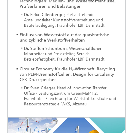
Technologien: Medien- und Wasserstoffeinflüsse,
Prüfverfahren und Belastungen
Dr. Felix Dillenberger,
stellvertretender
Abteilungsleiter Kunststoffverarbeitung und
Bauteilauslegung, Fraunhofer LBF, Darmstadt
Einfluss von Wasserstoff auf das quasistatische
und zyklische Werkstoffverhalten
Dr. Steffen Schönborn
, Wissenschaftlicher
Mitarbeiter und Projektleiter, Bereich
Betriebsfestigkeit, Fraunhofer LBF, Darmstadt
Circular Economy für die H₂-Wirtschaft: Recycling
von PEM-Brennstoffzellen, Design for Circularity,
CFK-Druckspeicher
Dr. Sven Grieger,
Head of Innovation Transfer
Office - Leistungszentrum GreenMat4H2,
Fraunhofer-Einrichtung für Wertstoffkreisläufe und
Ressourcenstrategie IWKS, Alzenau