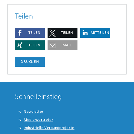
Teilen
TEILEN
TEILEN
MITTEILEN
TEILEN
MAIL
DRUCKEN
Schnelleinstieg
Newsletter
Medienvertreter
Industrielle Verbundprojekte