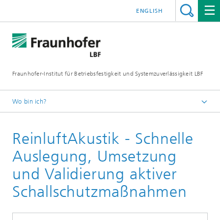
ENGLISH
Fraunhofer-Institut für Betriebsfestigkeit und Systemzuverlässigkeit LBF
Wo bin ich?
Fraunhofer LBF
ReinluftAkustik - Schnelle
Projekte
Auslegung, Umsetzung
und Validierung aktiver
Schallschutzmaßnahmen