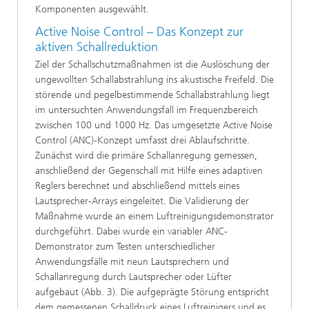
Komponenten ausgewählt.
Active Noise Control – Das Konzept zur
aktiven Schallreduktion
Ziel der Schallschutzmaßnahmen ist die Auslöschung der
ungewollten Schallabstrahlung ins akustische Freifeld. Die
störende und pegelbestimmende Schallabstrahlung liegt
im untersuchten Anwendungsfall im Frequenzbereich
zwischen 100 und 1000 Hz. Das umgesetzte Active Noise
Control (ANC)-Konzept umfasst drei Ablaufschritte.
Zunächst wird die primäre Schallanregung gemessen,
anschließend der Gegenschall mit Hilfe eines adaptiven
Reglers berechnet und abschließend mittels eines
Lautsprecher-Arrays eingeleitet. Die Validierung der
Maßnahme wurde an einem Luftreinigungsdemonstrator
durchgeführt. Dabei wurde ein variabler ANC-
Demonstrator zum Testen unterschiedlicher
Anwendungsfälle mit neun Lautsprechern und
Schallanregung durch Lautsprecher oder Lüfter
aufgebaut (Abb. 3). Die aufgeprägte Störung entspricht
dem gemessenen Schalldruck eines Luftreinigers und es