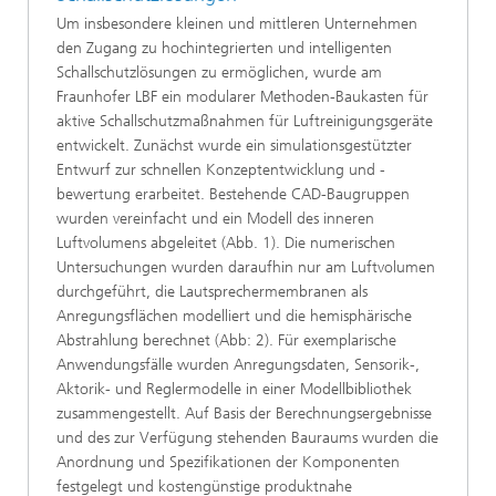
Um insbesondere kleinen und mittleren Unternehmen
den Zugang zu hochintegrierten und intelligenten
Schallschutzlösungen zu ermöglichen, wurde am
Fraunhofer LBF ein modularer Methoden-Baukasten für
aktive Schallschutzmaßnahmen für Luftreinigungsgeräte
entwickelt. Zunächst wurde ein simulationsgestützter
Entwurf zur schnellen Konzeptentwicklung und -
bewertung erarbeitet. Bestehende CAD-Baugruppen
wurden vereinfacht und ein Modell des inneren
Luftvolumens abgeleitet (Abb. 1). Die numerischen
Untersuchungen wurden daraufhin nur am Luftvolumen
durchgeführt, die Lautsprechermembranen als
Anregungsflächen modelliert und die hemisphärische
Abstrahlung berechnet (Abb: 2). Für exemplarische
Anwendungsfälle wurden Anregungsdaten, Sensorik-,
Aktorik- und Reglermodelle in einer Modellbibliothek
zusammengestellt. Auf Basis der Berechnungsergebnisse
und des zur Verfügung stehenden Bauraums wurden die
Anordnung und Spezifikationen der Komponenten
festgelegt und kostengünstige produktnahe