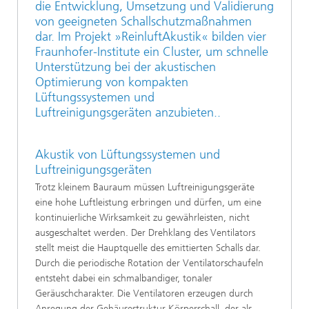
die Entwicklung, Umsetzung und Validierung
von geeigneten Schallschutzmaßnahmen
dar. Im Projekt »ReinluftAkustik« bilden vier
Fraunhofer-Institute ein Cluster, um schnelle
Unterstützung bei der akustischen
Optimierung von kompakten
Lüftungssystemen und
Luftreinigungsgeräten anzubieten..
Akustik von Lüftungssystemen und
Luftreinigungsgeräten
Trotz kleinem Bauraum müssen Luftreinigungsgeräte
eine hohe Luftleistung erbringen und dürfen, um eine
kontinuierliche Wirksamkeit zu gewährleisten, nicht
ausgeschaltet werden. Der Drehklang des Ventilators
stellt meist die Hauptquelle des emittierten Schalls dar.
Durch die periodische Rotation der Ventilatorschaufeln
entsteht dabei ein schmalbandiger, tonaler
Geräuschcharakter. Die Ventilatoren erzeugen durch
Anregung der Gehäusestruktur Körperschall, der als