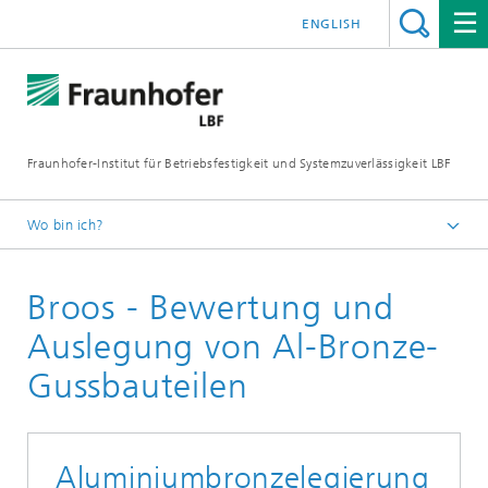
ENGLISH
Fraunhofer-Institut für Betriebsfestigkeit und Systemzuverlässigkeit LBF
Wo bin ich?
Fraunhofer LBF
Broos - Bewertung und
Projekte
Auslegung von Al-Bronze-
Gussbauteilen
Aluminiumbronzelegierung