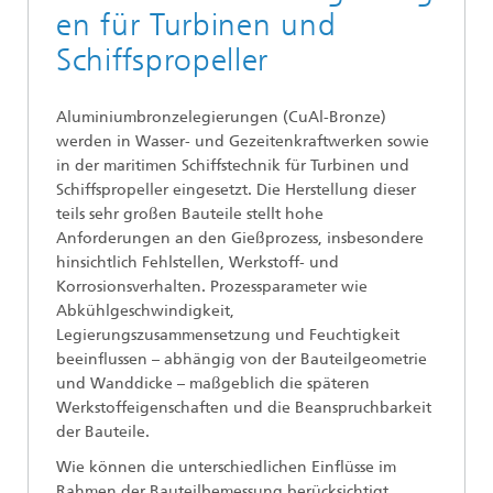
en für Turbinen und
Schiffspropeller
Aluminiumbronzelegierungen (CuAl-Bronze)
werden in Wasser- und Gezeitenkraftwerken sowie
in der maritimen Schiffstechnik für Turbinen und
Schiffspropeller eingesetzt. Die Herstellung dieser
teils sehr großen Bauteile stellt hohe
Anforderungen an den Gießprozess, insbesondere
hinsichtlich Fehlstellen, Werkstoff- und
Korrosionsverhalten. Prozessparameter wie
Abkühlgeschwindigkeit,
Legierungszusammensetzung und Feuchtigkeit
beeinflussen – abhängig von der Bauteilgeometrie
und Wanddicke – maßgeblich die späteren
Werkstoffeigenschaften und die Beanspruchbarkeit
der Bauteile.
Wie können die unterschiedlichen Einflüsse im
Rahmen der Bauteilbemessung berücksichtigt