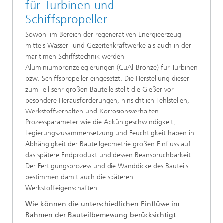
für Turbinen und
Schiffspropeller
Sowohl im Bereich der regenerativen Energieerzeug
mittels Wasser- und Gezeitenkraftwerke als auch in der
maritimen Schiffstechnik werden
Aluminiumbronzelegierungen (CuAl-Bronze) für Turbinen
bzw. Schiffspropeller eingesetzt. Die Herstellung dieser
zum Teil sehr großen Bauteile stellt die Gießer vor
besondere Herausforderungen, hinsichtlich Fehlstellen,
Werkstoffverhalten und Korrosionsverhalten.
Prozessparameter wie die Abkühlgeschwindigkeit,
Legierungszusammensetzung und Feuchtigkeit haben in
Abhängigkeit der Bauteilgeometrie großen Einfluss auf
das spätere Endprodukt und dessen Beanspruchbarkeit.
Der Fertigungsprozess und die Wanddicke des Bauteils
bestimmen damit auch die späteren
Werkstoffeigenschaften.
Wie können die unterschiedlichen Einflüsse im
Rahmen der Bauteilbemessung berücksichtigt