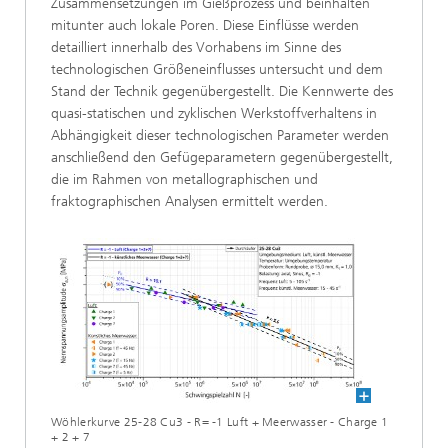
Zusammensetzungen im Gießprozess und beinhalten
mitunter auch lokale Poren. Diese Einflüsse werden
detailliert innerhalb des Vorhabens im Sinne des
technologischen Größeneinflusses untersucht und dem
Stand der Technik gegenübergestellt. Die Kennwerte des
quasi-statischen und zyklischen Werkstoffverhaltens in
Abhängigkeit dieser technologischen Parameter werden
anschließend den Gefügeparametern gegenübergestellt,
die im Rahmen von metallographischen und
fraktographischen Analysen ermittelt werden.
Wöhlerkurve 25-28 Cu3 - R= -1 Luft + Meerwasser - Charge 1
+ 2 + 7