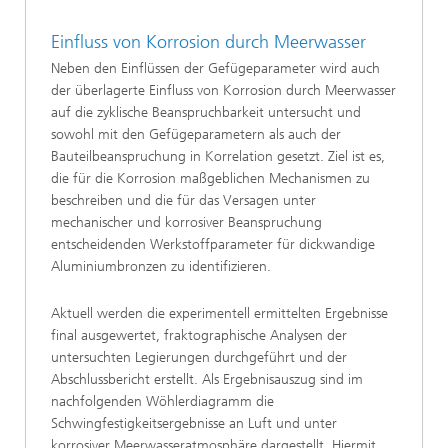
Einfluss von Korrosion durch Meerwasser
Neben den Einflüssen der Gefügeparameter wird auch
der überlagerte Einfluss von Korrosion durch Meerwasser
auf die zyklische Beanspruchbarkeit untersucht und
sowohl mit den Gefügeparametern als auch der
Bauteilbeanspruchung in Korrelation gesetzt. Ziel ist es,
die für die Korrosion maßgeblichen Mechanismen zu
beschreiben und die für das Versagen unter
mechanischer und korrosiver Beanspruchung
entscheidenden Werkstoffparameter für dickwandige
Aluminiumbronzen zu identifizieren.
Aktuell werden die experimentell ermittelten Ergebnisse
final ausgewertet, fraktographische Analysen der
untersuchten Legierungen durchgeführt und der
Abschlussbericht erstellt. Als Ergebnisauszug sind im
nachfolgenden Wöhlerdiagramm die
Schwingfestigkeitsergebnisse an Luft und unter
korrosiver Meerwasseratmosphäre dargestellt. Hiermit