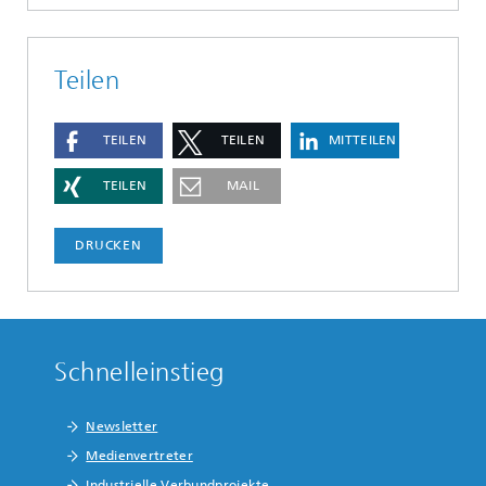
Teilen
TEILEN
TEILEN
MITTEILEN
TEILEN
MAIL
DRUCKEN
Schnelleinstieg
Newsletter
Medienvertreter
Industrielle Verbundprojekte