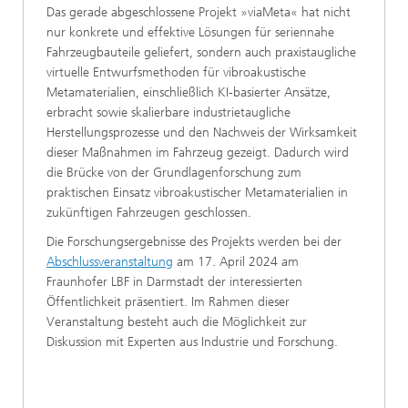
Das gerade abgeschlossene Projekt »viaMeta« hat nicht
nur konkrete und effektive Lösungen für seriennahe
Fahrzeugbauteile geliefert, sondern auch praxistaugliche
virtuelle Entwurfsmethoden für vibroakustische
Metamaterialien, einschließlich KI-basierter Ansätze,
erbracht sowie skalierbare industrietaugliche
Herstellungsprozesse und den Nachweis der Wirksamkeit
dieser Maßnahmen im Fahrzeug gezeigt. Dadurch wird
die Brücke von der Grundlagenforschung zum
praktischen Einsatz vibroakustischer Metamaterialien in
zukünftigen Fahrzeugen geschlossen.
Die Forschungsergebnisse des Projekts werden bei der
Abschlussveranstaltung
am 17. April 2024 am
Fraunhofer LBF in Darmstadt der interessierten
Öffentlichkeit präsentiert. Im Rahmen dieser
Veranstaltung besteht auch die Möglichkeit zur
Diskussion mit Experten aus Industrie und Forschung.