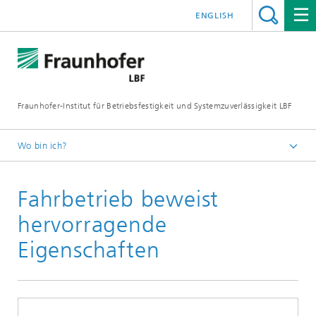
ENGLISH
Fraunhofer-Institut für Betriebsfestigkeit und Systemzuverlässigkeit LBF
Wo bin ich?
Fraunhofer LBF
Fahrbetrieb beweist
Publikationen
Presseinformationen
hervorragende
Eigenschaften