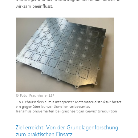
wirksam beeinflusst.
© Foto: Fraunhofer LBF
Ein Gehäusedeckel mit integrierter Metamaterialstruktur bietet
ein gegenüber konventionellen verbessertes
Transmissionsverhalten bei gleichzeitiger Gewichtsreduktion.
Ziel erreicht: Von der Grundlagenforschung
zum praktischen Einsatz