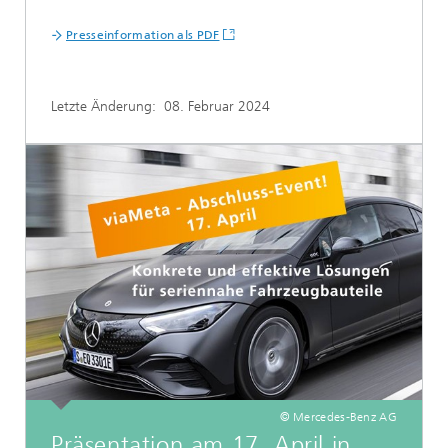
Presseinformation als PDF
Letzte Änderung:
08. Februar 2024
© Mercedes-Benz AG
Präsentation am 17. April in