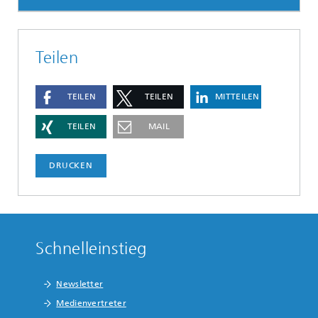
Teilen
TEILEN
TEILEN
MITTEILEN
TEILEN
MAIL
DRUCKEN
Schnelleinstieg
Newsletter
Medienvertreter