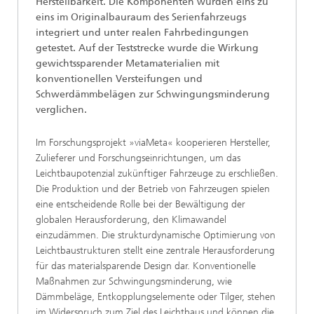
Herstellbarkeit. Die Komponenten wurden eins zu
eins im Originalbauraum des Serienfahrzeugs
integriert und unter realen Fahrbedingungen
getestet. Auf der Teststrecke wurde die Wirkung
gewichtssparender Metamaterialien mit
konventionellen Versteifungen und
Schwerdämmbelägen zur Schwingungsminderung
verglichen.
Im Forschungsprojekt »viaMeta« kooperieren Hersteller,
Zulieferer und Forschungseinrichtungen, um das
Leichtbaupotenzial zukünftiger Fahrzeuge zu erschließen.
Die Produktion und der Betrieb von Fahrzeugen spielen
eine entscheidende Rolle bei der Bewältigung der
globalen Herausforderung, den Klimawandel
einzudämmen. Die strukturdynamische Optimierung von
Leichtbaustrukturen stellt eine zentrale Herausforderung
für das materialsparende Design dar. Konventionelle
Maßnahmen zur Schwingungsminderung, wie
Dämmbeläge, Entkopplungselemente oder Tilger, stehen
im Widerspruch zum Ziel des Leichtbaus und können die