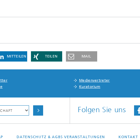
MITTEILEN
TEILEN
MAIL
tter
Medienvertreter
te
Kuratorium
Folgen Sie uns
AP
DATENSCHUTZ & AGBS VERANSTALTUNGEN
KONTAKT