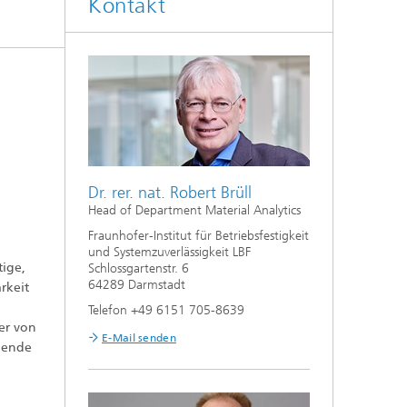
Kontakt
Dr. rer. nat. Robert Brüll
Head of Department Material Analytics
Fraunhofer-Institut für Betriebsfestigkeit
und Systemzuverlässigkeit LBF
tige,
Schlossgartenstr. 6
64289 Darmstadt
rkeit
Telefon +49 6151 705-8639
er von
E-Mail senden
hende