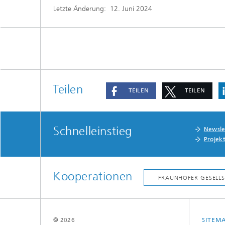
Letzte Änderung:
12. Juni 2024
Teilen
TEILEN
TEILEN
Schnelleinstieg
Newsle
Projek
Kooperationen
© 2026
SITEM