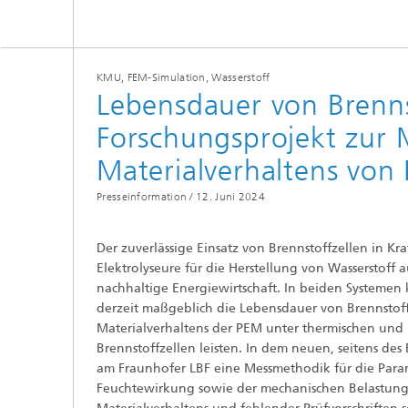
KMU, FEM-Simulation, Wasserstoff
Lebensdauer von Brenns
Forschungsprojekt zur 
Materialverhaltens von
Presseinformation /
12. Juni 2024
Der zuverlässige Einsatz von Brennstoffzellen in Kr
Elektrolyseure für die Herstellung von Wasserstoff a
nachhaltige Energiewirtschaft. In beiden Systeme
derzeit maßgeblich die Lebensdauer von Brennstoff
Materialverhaltens der PEM unter thermischen und
Brennstoffzellen leisten. In dem neuen, seitens 
am Fraunhofer LBF eine Messmethodik für die Para
Feuchtewirkung sowie der mechanischen Belastungen