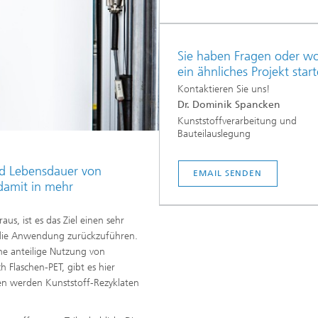
Sie haben Fragen oder wo
ein ähnliches Projekt star
Kontaktieren Sie uns!
Dr. Dominik Spancken
Kunststoffverarbeitung und
Bauteilauslegung
nd Lebensdauer von
EMAIL SENDEN
damit in mehr
us, ist es das Ziel einen sehr
n die Anwendung zurückzuführen.
ine anteilige Nutzung von
h Flaschen-PET, gibt es hier
gen werden Kunststoff-Rezyklaten