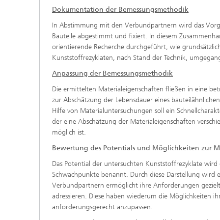
Dokumentation der Bemessungsmethodik
In Abstimmung mit den Verbundpartnern wird das Vor
Bauteile abgestimmt und fixiert. In diesem Zusammenhan
orientierende Recherche durchgeführt, wie grundsätzli
Kunststoffrezyklaten, nach Stand der Technik, umgegan
Anpassung der Bemessungsmethodik
Die ermittelten Materialeigenschaften fließen in eine b
zur Abschätzung der Lebensdauer eines bauteilähnlichen
Hilfe von Materialuntersuchungen soll ein Schnellcharak
der eine Abschätzung der Materialeigenschaften verschi
möglich ist.
Bewertung des Potentials und Möglichkeiten zur M
Das Potential der untersuchten Kunststoffrezyklate wird d
Schwachpunkte benannt. Durch diese Darstellung wird 
Verbundpartnern ermöglicht ihre Anforderungen gezielt 
adressieren. Diese haben wiederum die Möglichkeiten ih
anforderungsgerecht anzupassen.