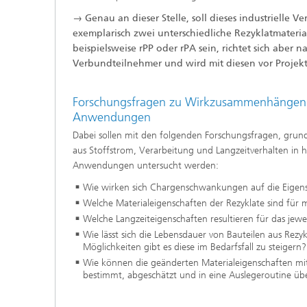
→ Genau an dieser Stelle, soll dieses industrielle 
exemplarisch zwei unterschiedliche Rezyklatmateri
beispielsweise rPP oder rPA sein, richtet sich aber
Verbundteilnehmer und wird mit diesen vor Projekt
Forschungsfragen zu Wirkzusammenhängen 
Anwendungen
Dabei sollen mit den folgenden Forschungsfragen, gr
aus Stoffstrom, Verarbeitung und Langzeitverhalten in
Anwendungen untersucht werden:
Wie wirken sich Chargenschwankungen auf die Eigen
Welche Materialeigenschaften der Rezyklate sind für 
Welche Langzeiteigenschaften resultieren für das jewei
Wie lässt sich die Lebensdauer von Bauteilen aus Rez
Möglichkeiten gibt es diese im Bedarfsfall zu steigern?
Wie können die geänderten Materialeigenschaften mi
bestimmt, abgeschätzt und in eine Auslegeroutine ü