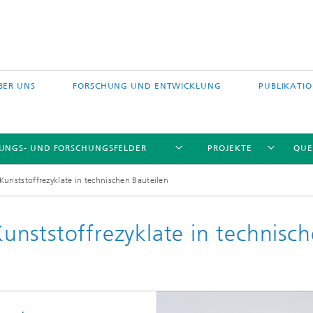
BER UNS
FORSCHUNG UND ENTWICKLUNG
PUBLIKATI
TUNGS- UND FORSCHUNGSFELDER
PROJEKTE
QUE
- Kunststoffrezyklate in technischen Bauteilen
 Kunststoffrezyklate in technisc