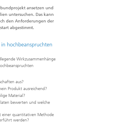
Verbundprojekt ansetzen und
alien untersuchen. Das kann
 nach den Anforderungen der
start abgestimmt.
in hochbeanspruchten
undlegende Wirkzusammenhänge
 hochbeanspruchten
schaften aus?
mein Produkt ausreichend?
lige Material?
yklaten bewerten und welche
t einer quantitativen Methode
berführt werden?