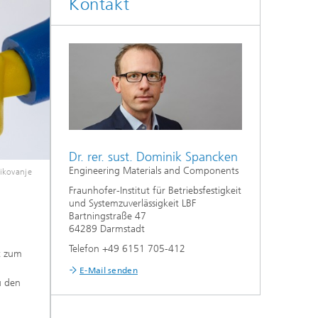
Kontakt
Dr. rer. sust. Dominik Spancken
Engineering Materials and Components
ikovanje
Fraunhofer-Institut für Betriebsfestigkeit
und Systemzuverlässigkeit LBF
Bartningstraße 47
64289 Darmstadt
Telefon +49 6151 705-412
t zum
E-Mail senden
u den