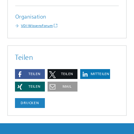
Organisation
VDI Wissensforum
Teilen
TEILEN
TEILEN
MITTEILEN
TEILEN
MAIL
DRUCKEN