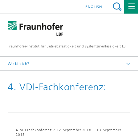
ENGLISH
Fraunhofer-Institut für Betriebsfestigkeit und Systemzuverlässigkeit LBF
Wo bin ich?
Fraunhofer LBF
4. VDI-Fachkonferenz:
Veranstaltungen
4. VDI-Fachkonferenz
/
12. September 2018
-
13. September
2018