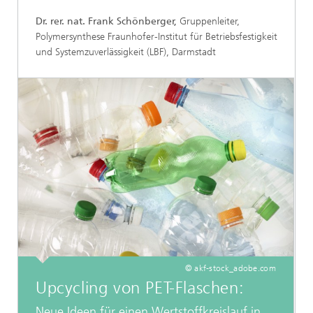
Dr. rer. nat. Frank Schönberger,
Gruppenleiter,
Polymersynthese Fraunhofer-Institut für Betriebsfestigkeit
und Systemzuverlässigkeit (LBF), Darmstadt
© akf-stock_adobe.com
Upcycling von PET-Flaschen:
Neue Ideen für einen Wertstoffkreislauf in