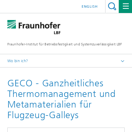
ENGLISH
Fraunhofer-Institut für Betriebsfestigkeit und Systemzuverlässigkeit LBF
Wo bin ich?
Fraunhofer LBF
GECO - Ganzheitliches
Projekte
Thermomanagement und
Metamaterialien für
Flugzeug-Galleys