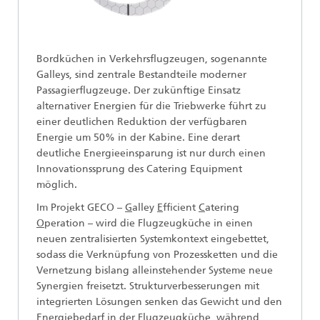
Bordküchen in Verkehrsflugzeugen, sogenannte
Galleys, sind zentrale Bestandteile moderner
Passagierflugzeuge. Der zukünftige Einsatz
alternativer Energien für die Triebwerke führt zu
einer deutlichen Reduktion der verfügbaren
Energie um 50% in der Kabine. Eine derart
deutliche Energieeinsparung ist nur durch einen
Innovationssprung des Catering Equipment
möglich.
Im Projekt GECO –
G
alley
E
fficient
C
atering
O
peration – wird die Flugzeugküche in einen
neuen zentralisierten Systemkontext eingebettet,
sodass die Verknüpfung von Prozessketten und die
Vernetzung bislang alleinstehender Systeme neue
Synergien freisetzt. Strukturverbesserungen mit
integrierten Lösungen senken das Gewicht und den
Energiebedarf in der Flugzeugküche, während