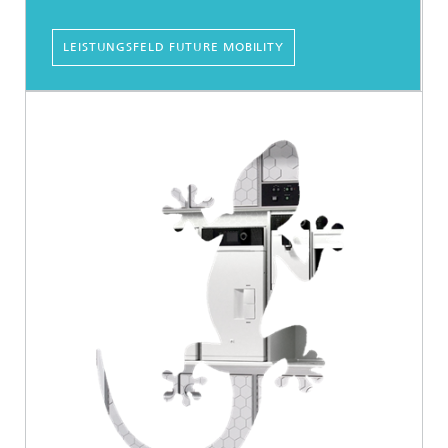
LEISTUNGSFELD FUTURE MOBILITY