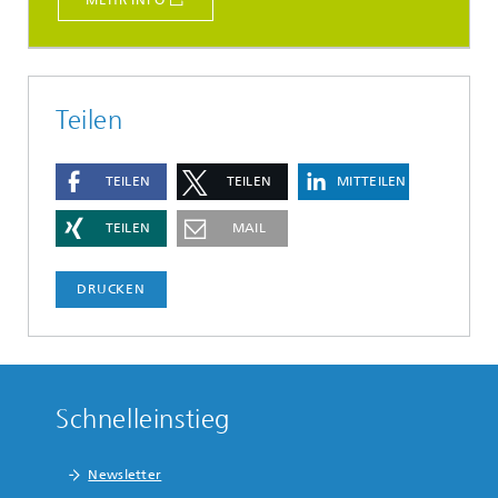
MEHR INFO
Teilen
TEILEN
TEILEN
MITTEILEN
TEILEN
MAIL
DRUCKEN
Schnelleinstieg
Newsletter