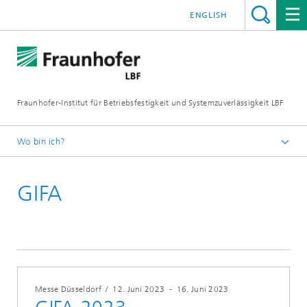
ENGLISH
Fraunhofer-Institut für Betriebsfestigkeit und Systemzuverlässigkeit LBF
Wo bin ich?
Fraunhofer LBF
GIFA
Veranstaltungen
Messe Düsseldorf
/
12. Juni 2023
-
16. Juni 2023