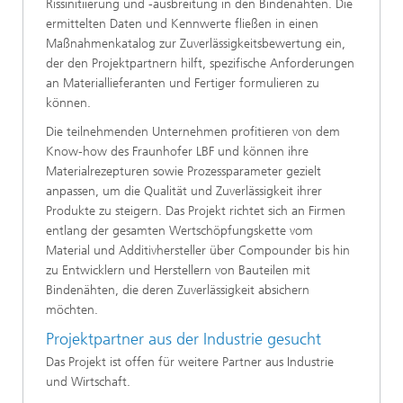
Rissinitiierung und -ausbreitung in den Bindenähten. Die
ermittelten Daten und Kennwerte fließen in einen
Maßnahmenkatalog zur Zuverlässigkeitsbewertung ein,
der den Projektpartnern hilft, spezifische Anforderungen
an Materiallieferanten und Fertiger formulieren zu
können.
Die teilnehmenden Unternehmen profitieren von dem
Know-how des Fraunhofer LBF und können ihre
Materialrezepturen sowie Prozessparameter gezielt
anpassen, um die Qualität und Zuverlässigkeit ihrer
Produkte zu steigern. Das Projekt richtet sich an Firmen
entlang der gesamten Wertschöpfungskette vom
Material und Additivhersteller über Compounder bis hin
zu Entwicklern und Herstellern von Bauteilen mit
Bindenähten, die deren Zuverlässigkeit absichern
möchten.
Projektpartner aus der Industrie gesucht
Das Projekt ist offen für weitere Partner aus Industrie
und Wirtschaft.