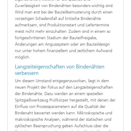
Zuverlässigkeit von Bindenähten besonders wichtig sind.
Wird man erst bei der Bauteilbemusterung durch einen
vorzeitigen Schadensfall auf kritische Bindenähte
aufmerksam, sind Produktionsstart und Liefertermine
meist nicht mehr einzuhalten. Zudem sind in einem so
fortgeschrittenen Stadium der Bauteilfreigabe,
Änderungen am Angusssystem oder am Bauteildesign
nur unter hohem finanziellem und zeitlichem Aufwand
möglich.
Langzeiteigenschaften von Bindenähten
verbessern
Um diesem Umstand entgegenzuwirken, liegt in dem
neuen Projekt der Fokus auf den Langzeiteigenschaften
der Bindenähte. Dazu werden an einem speziellen
Spitzgießwerkzeug Prüfkörper hergestellt, mit denen der
Einfluss von Prozessparametern auf die Qualität der
Bindenaht bewertet werden kann. Mikroskopische und
makroskopische Analysen, während der statischen und
zyklischen Beanspruchung geben Aufschluss über die