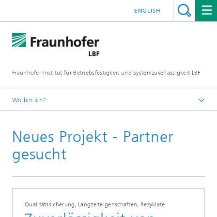
ENGLISH
Fraunhofer-Institut für Betriebsfestigkeit und Systemzuverlässigkeit LBF
Wo bin ich?
Fraunhofer LBF
Neues Projekt - Partner
Publikationen
Presseinformationen
gesucht
Qualitätssicherung, Langzeiteigenschaften, Rezyklate