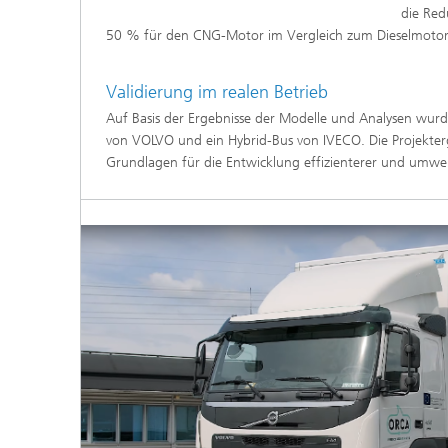
die Red
50 % für den CNG-Motor im Vergleich zum Dieselmotor e
Validierung im realen Betrieb
Auf Basis der Ergebnisse der Modelle und Analysen wur
von VOLVO und ein Hybrid-Bus von IVECO. Die Projekterge
Grundlagen für die Entwicklung effizienterer und umwe