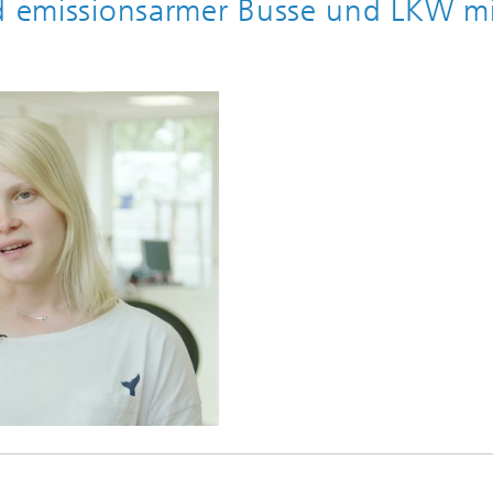
nd emissionsarmer Busse und LKW mi