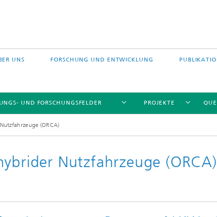
BER UNS
FORSCHUNG UND ENTWICKLUNG
PUBLIKATI
TUNGS- UND FORSCHUNGSFELDER
PROJEKTE
QUE
 Nutzfahrzeuge (ORCA)
hybrider Nutzfahrzeuge (ORCA)