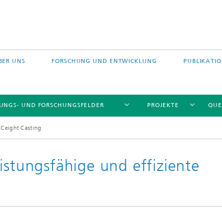
BER UNS
FORSCHUNG UND ENTWICKLUNG
PUBLIKATI
TUNGS- UND FORSCHUNGSFELDER
PROJEKTE
QUE
nCeight Casting
istungsfähige und effiziente