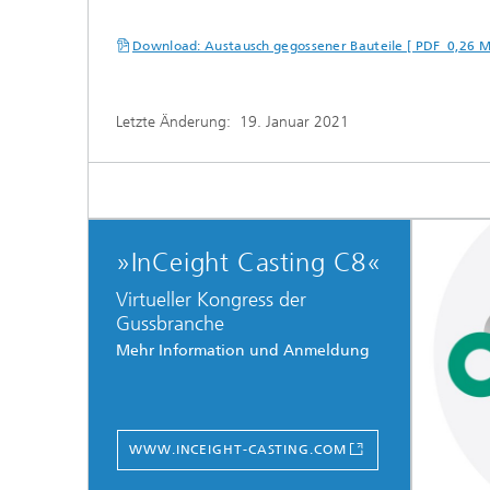
Download: Austausch gegossener Bauteile [ PDF 0,26 
Letzte Änderung:
19. Januar 2021
»InCeight Casting C8«
Virtueller Kongress der
Gussbranche
Mehr Information und Anmeldung
WWW.INCEIGHT-CASTING.COM