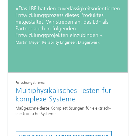
»Das LBF hat den zuverlässigkeitsorientierten
Entwicklungsprozess dieses Produktes
mitgestaltet. Wir streben an, das LBF als
Partner auch in folgenden
Entwicklungsprojekten einzubinden.«
Martin Meyer, Reliability Engineer, Drägerwerk
Forschungsthema
Multiphysikalisches Testen für
komplexe Systeme
Maßgeschneiderte Komplettlösungen für elektrisch-
elektronische Systeme