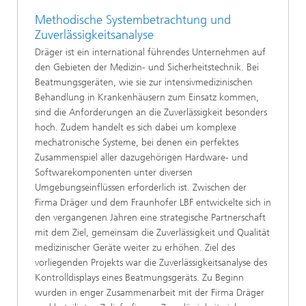
Methodische Systembetrachtung und
Zuverlässigkeitsanalyse
Dräger ist ein international führendes Unternehmen auf
den Gebieten der Medizin- und Sicherheitstechnik. Bei
Beatmungsgeräten, wie sie zur intensivmedizinischen
Behandlung in Krankenhäusern zum Einsatz kommen,
sind die Anforderungen an die Zuverlässigkeit besonders
hoch. Zudem handelt es sich dabei um komplexe
mechatronische Systeme, bei denen ein perfektes
Zusammenspiel aller dazugehörigen Hardware- und
Softwarekomponenten unter diversen
Umgebungseinflüssen erforderlich ist. Zwischen der
Firma Dräger und dem Fraunhofer LBF entwickelte sich in
den vergangenen Jahren eine strategische Partnerschaft
mit dem Ziel, gemeinsam die Zuverlässigkeit und Qualität
medizinischer Geräte weiter zu erhöhen. Ziel des
vorliegenden Projekts war die Zuverlässigkeitsanalyse des
Kontrolldisplays eines Beatmungsgeräts. Zu Beginn
wurden in enger Zusammenarbeit mit der Firma Dräger