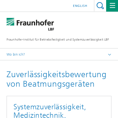
ENGLISH
Fraunhofer-Institut für Betriebsfestigkeit und Systemzuverlässigkeit LBF
Wo bin ich?
Fraunhofer LBF
Zuverlässigkeitsbewertung
Projekte
von Beatmungsgeräten
Systemzuverlässigkeit,
Medizintechnik,