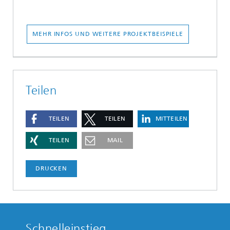
MEHR INFOS UND WEITERE PROJEKTBEISPIELE
Teilen
TEILEN
TEILEN
MITTEILEN
TEILEN
MAIL
DRUCKEN
Schnelleinstieg