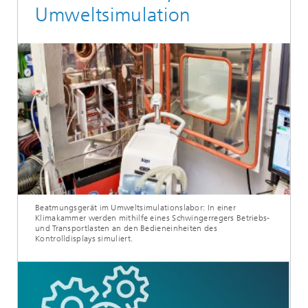
Umweltsimulation
Beatmungsgerät im Umweltsimulationslabor: In einer
Klimakammer werden mithilfe eines Schwingerregers Betriebs-
und Transportlasten an den Bedieneinheiten des
Kontrolldisplays simuliert.