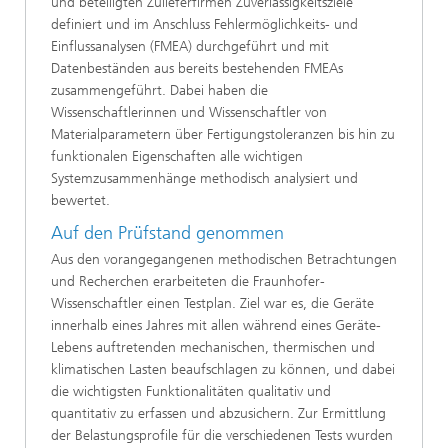
und beteiligten Zulieferfirmen Zuverlässigkeitsziele
definiert und im Anschluss Fehlermöglichkeits- und
Einflussanalysen (FMEA) durchgeführt und mit
Datenbeständen aus bereits bestehenden FMEAs
zusammengeführt. Dabei haben die
Wissenschaftlerinnen und Wissenschaftler von
Materialparametern über Fertigungstoleranzen bis hin zu
funktionalen Eigenschaften alle wichtigen
Systemzusammenhänge methodisch analysiert und
bewertet.
Auf den Prüfstand genommen
Aus den vorangegangenen methodischen Betrachtungen
und Recherchen erarbeiteten die Fraunhofer-
Wissenschaftler einen Testplan. Ziel war es, die Geräte
innerhalb eines Jahres mit allen während eines Geräte-
Lebens auftretenden mechanischen, thermischen und
klimatischen Lasten beaufschlagen zu können, und dabei
die wichtigsten Funktionalitäten qualitativ und
quantitativ zu erfassen und abzusichern. Zur Ermittlung
der Belastungsprofile für die verschiedenen Tests wurden