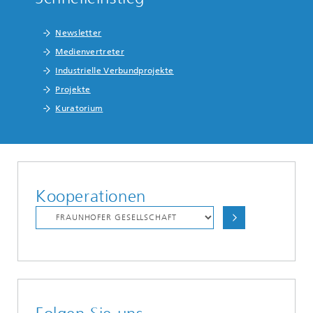
Newsletter
Medienvertreter
Industrielle Verbundprojekte
Projekte
Kuratorium
Kooperationen