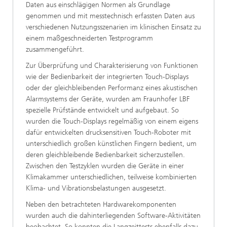
Daten aus einschlägigen Normen als Grundlage
genommen und mit messtechnisch erfassten Daten aus
verschiedenen Nutzungsszenarien im klinischen Einsatz zu
einem maßgeschneiderten Testprogramm
zusammengeführt.
Zur Überprüfung und Charakterisierung von Funktionen
wie der Bedienbarkeit der integrierten Touch-Displays
oder der gleichbleibenden Performanz eines akustischen
Alarmsystems der Geräte, wurden am Fraunhofer LBF
spezielle Prüfstände entwickelt und aufgebaut. So
wurden die Touch-Displays regelmäßig von einem eigens
dafür entwickelten drucksensitiven Touch-Roboter mit
unterschiedlich großen künstlichen Fingern bedient, um
deren gleichbleibende Bedienbarkeit sicherzustellen.
Zwischen den Testzyklen wurden die Geräte in einer
Klimakammer unterschiedlichen, teilweise kombinierten
Klima- und Vibrationsbelastungen ausgesetzt.
Neben den betrachteten Hardwarekomponenten
wurden auch die dahinterliegenden Software-Aktivitäten
beobachtet. So konnten die Langzeittests ebenfalls dazu