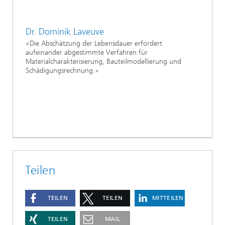
Dr. Dominik Laveuve
«Die Abschätzung der Lebensdauer erfordert
aufeinander abgestimmte Verfahren für
Materialcharakterisierung, Bauteilmodellierung und
Schädigungsrechnung.»
Teilen
TEILEN
TEILEN
MITTEILEN
TEILEN
MAIL