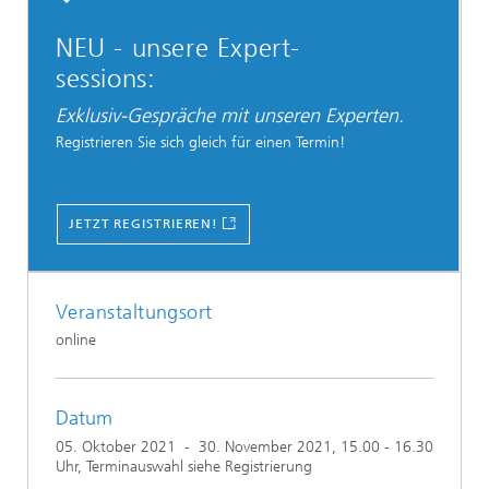
NEU - unsere Expert-
sessions:
Exklusiv-Gespräche mit unseren Experten.
Registrieren Sie sich gleich für einen Termin!
JETZT REGISTRIEREN!
Veranstaltungsort
online
Datum
05. Oktober 2021
-
30. November 2021
, 15.00 - 16.30
Uhr, Terminauswahl siehe Registrierung