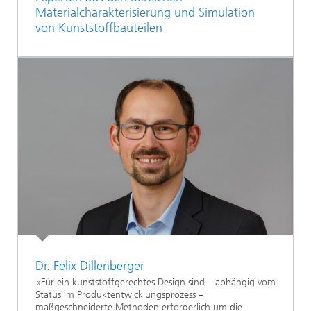
Materialcharakterisierung und Simulation
von Kunststoffbauteilen
Dr. Felix Dillenberger
«Für ein kunststoffgerechtes Design sind – abhängig vom
Status im Produktentwicklungsprozess –
maßgeschneiderte Methoden erforderlich um die