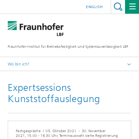
ENGLISH
Fraunhofer-Institut für Betriebsfestigkeit und Systemzuverlässigkeit LBF
Wo bin ich?
Fraunhofer LBF
Expertsessions
Veranstaltungen
Kunststoffauslegung
Fachgespräche
/
05. Oktober 2021
-
30. November
2021
, 15.00 - 16.30 Uhr, Terminauswahl siehe Registrierung