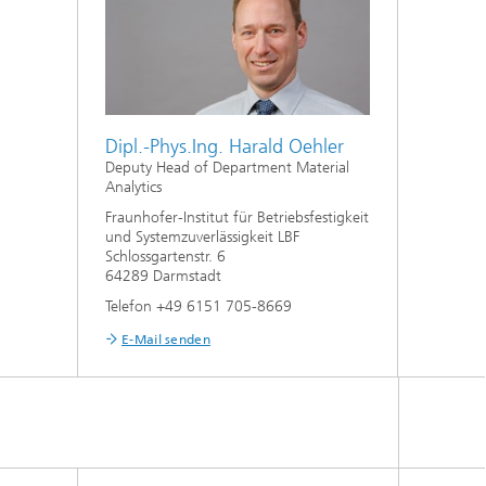
Dipl.-Phys.Ing. Harald Oehler
Deputy Head of Department Material
Analytics
Fraunhofer-Institut für Betriebsfestigkeit
und Systemzuverlässigkeit LBF
Schlossgartenstr. 6
64289 Darmstadt
Telefon +49 6151 705-8669
E-Mail senden