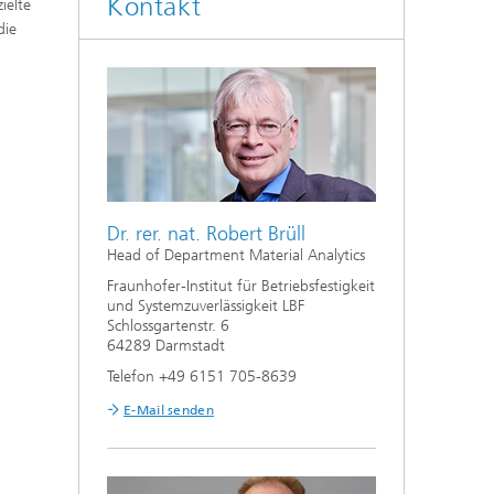
Kontakt
ielte
die
Dr. rer. nat. Robert Brüll
Head of Department Material Analytics
Fraunhofer-Institut für Betriebsfestigkeit
und Systemzuverlässigkeit LBF
Schlossgartenstr. 6
64289 Darmstadt
Telefon +49 6151 705-8639
E-Mail senden