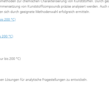
semethoden zur chemischen Charakterisierung von Kunststoffen. Durch gez
mmensetzung von Kunststoffcompounds präzise analysiert werden. Auch 
sen sich durch geeignete Methodenwahl erfolgreich ermitteln.
is 200 °C)
s 200 °C)
r bis 200 °C)
en Lösungen für analytische Fragestellungen zu entwickeln.