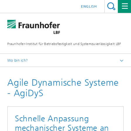
ENGLISH
Fraunhofer-Institut für Betriebsfestigkeit und Systemzuverlässigkeit LBF
Wo bin ich?
Fraunhofer LBF
Agile Dynamische Systeme
Projekte
- AgiDyS
Schnelle Anpassung
mechanischer Systeme an