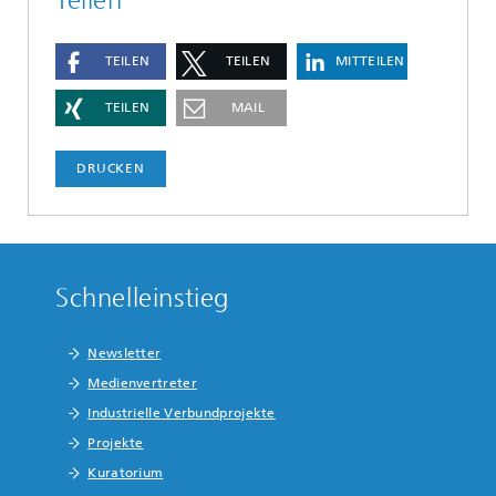
Teilen
TEILEN
TEILEN
MITTEILEN
TEILEN
MAIL
DRUCKEN
Schnelleinstieg
Newsletter
Medienvertreter
Industrielle Verbundprojekte
Projekte
Kuratorium