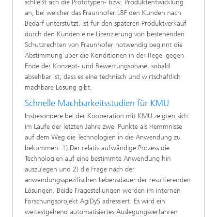
schließt sich die Prototypen- bzw. Produktentwicklung
an, bei welcher das Fraunhofer LBF den Kunden nach
Bedarf unterstützt. Ist für den späteren Produktverkauf
durch den Kunden eine Lizenzierung von bestehenden
Schutzrechten von Fraunhofer notwendig beginnt die
Abstimmung über die Konditionen in der Regel gegen
Ende der Konzept- und Bewertungsphase, sobald
absehbar ist, dass es eine technisch und wirtschaftlich
machbare Lösung gibt.
Schnelle Machbarkeitsstudien für KMU
Insbesondere bei der Kooperation mit KMU zeigten sich
im Laufe der letzten Jahre zwei Punkte als Hemmnisse
auf dem Weg die Technologien in die Anwendung zu
bekommen: 1) Der relativ aufwändige Prozess die
Technologien auf eine bestimmte Anwendung hin
auszulegen und 2) die Frage nach der
anwendungsspezifischen Lebensdauer der resultierenden
Lösungen. Beide Fragestellungen werden im internen
Forschungsprojekt AgiDyS adressiert. Es wird ein
weitestgehend automatisiertes Auslegungsverfahren