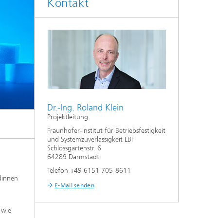
Kontakt
Dr.-Ing. Roland Klein
Projektleitung
Fraunhofer-Institut für Betriebsfestigkeit
und Systemzuverlässigkeit LBF
Schlossgartenstr. 6
64289 Darmstadt
Telefon +49 6151 705-8611
dinnen
E-Mail senden
 wie