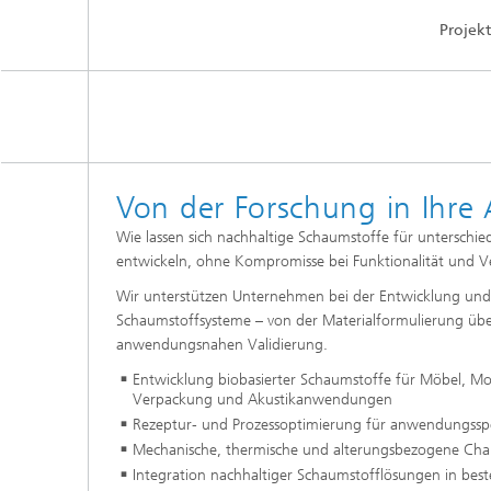
Projekt
Von der Forschung in Ihr
Wie lassen sich nachhaltige Schaumstoffe für unterschi
entwickeln, ohne Kompromisse bei Funktionalität und V
Wir unterstützen Unternehmen bei der Entwicklung und
Schaumstoffsysteme – von der Materialformulierung über
anwendungsnahen Validierung.
Entwicklung biobasierter Schaumstoffe für Möbel, Mob
Verpackung und Akustikanwendungen
Rezeptur- und Prozessoptimierung für anwendungsspe
Mechanische, thermische und alterungsbezogene Char
Integration nachhaltiger Schaumstofflösungen in bes