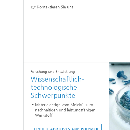
👉 Kontaktieren Sie uns!
Forschung und Entwicklung
Wissenschaftlich-
technologische
Schwerpunkte
Materialdesign vom Molekül zum
nachhaltigen und leistungsfähigen
Werkstoff
EINHEIT ADDITIVES AND POLYMER