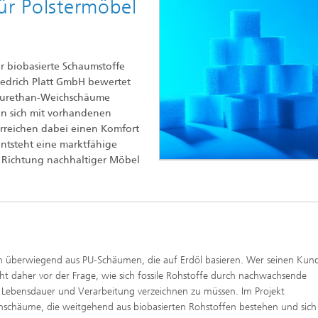
ür Polstermöbel
 biobasierte Schaumstoffe
iedrich Platt GmbH bewertet
lyurethan-Weichschäume
sen sich mit vorhandenen
rreichen dabei einen Komfort
entsteht eine marktfähige
in Richtung nachhaltiger Möbel
en überwiegend aus PU-Schäumen, die auf Erdöl basieren. Wer seinen Kun
t daher vor der Frage, wie sich fossile Rohstoffe durch nachwachsende
t, Lebensdauer und Verarbeitung verzeichnen zu müssen. Im Projekt
chäume, die weitgehend aus biobasierten Rohstoffen bestehen und sich