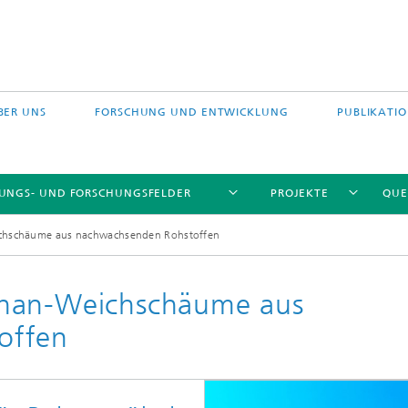
BER UNS
FORSCHUNG UND ENTWICKLUNG
PUBLIKATI
TUNGS- UND FORSCHUNGSFELDER
PROJEKTE
QUE
chschäume aus nachwachsenden Rohstoffen
than-Weichschäume aus
offen