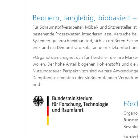
Bequem, langlebig, biobasiert –
Für Schaumstoffverarbeiter, Möbel- und Sitzhersteller 
bestehende Prozessketten integrieren lässt. Versuche bei
Systemen gut zuschneidbar sind, sich zu größeren Fläche
entstand ein Demonstratorsofa, an dem Sitzkomfort un
»OrganoFoam« eignet sich für Hersteller, die ihre Marke
wollen. Der hohe Anteil biogenen Kohlenstoffs und die v
Nutzungsdauer. Perspektivisch sind weitere Anwendungen
Dämpfungselementen oder stoßdämpfenden Verpackungen
sind.
Förd
OrganoF
Bundes
Beschlu
Förder