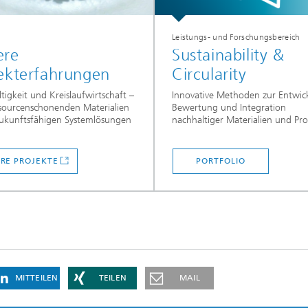
Leistungs- und Forschungsbereich
ere
Sustainability &
ekterfahrungen
Circularity
tigkeit und Kreislaufwirtschaft –
Innovative Methoden zur Entwic
sourcenschonenden Materialien
Bewertung und Integration
zukunftsfähigen Systemlösungen
nachhaltiger Materialien und Pro
RE PROJEKTE
PORTFOLIO
MITTEILEN
TEILEN
MAIL