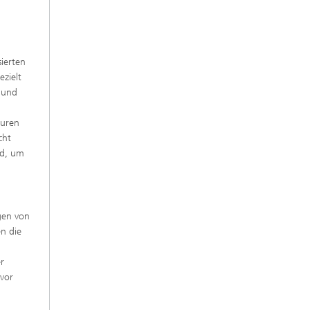
sierten
ezielt
 und
turen
cht
rd, um
gen von
n die
r
 vor