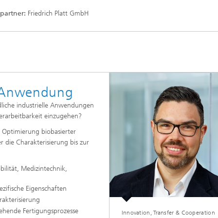
partner:
Friedrich Platt GmbH
e Anwendung
edliche industrielle Anwendungen
erarbeitbarkeit einzugehen?
 Optimierung biobasierter
 die Charakterisierung bis zur
ilität, Medizintechnik,
zifische Eigenschaften
akterisierung
tehende Fertigungsprozesse
Innovation, Transfer & Cooperation