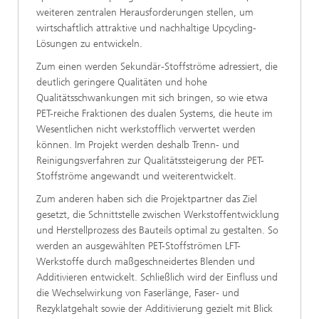
weiteren zentralen Herausforderungen stellen, um
wirtschaftlich attraktive und nachhaltige Upcycling-
Lösungen zu entwickeln.
Zum einen werden Sekundär-Stoffströme adressiert, die
deutlich geringere Qualitäten und hohe
Qualitätsschwankungen mit sich bringen, so wie etwa
PET-reiche Fraktionen des dualen Systems, die heute im
Wesentlichen nicht werkstofflich verwertet werden
können. Im Projekt werden deshalb Trenn- und
Reinigungsverfahren zur Qualitätssteigerung der PET-
Stoffströme angewandt und weiterentwickelt.
Zum anderen haben sich die Projektpartner das Ziel
gesetzt, die Schnittstelle zwischen Werkstoffentwicklung
und Herstellprozess des Bauteils optimal zu gestalten. So
werden an ausgewählten PET-Stoffströmen LFT-
Werkstoffe durch maßgeschneidertes Blenden und
Additivieren entwickelt. Schließlich wird der Einfluss und
die Wechselwirkung von Faserlänge, Faser- und
Rezyklatgehalt sowie der Additivierung gezielt mit Blick