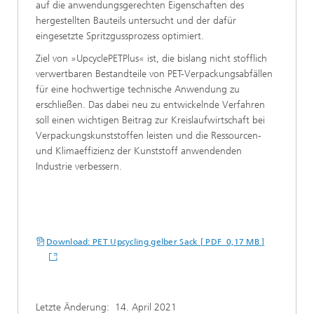
auf die anwendungsgerechten Eigenschaften des
hergestellten Bauteils untersucht und der dafür
eingesetzte Spritzgussprozess optimiert.
Ziel von »UpcyclePETPlus« ist, die bislang nicht stofflich
verwertbaren Bestandteile von PET-Verpackungsabfällen
für eine hochwertige technische Anwendung zu
erschließen. Das dabei neu zu entwickelnde Verfahren
soll einen wichtigen Beitrag zur Kreislaufwirtschaft bei
Verpackungskunststoffen leisten und die Ressourcen-
und Klimaeffizienz der Kunststoff anwendenden
Industrie verbessern.
Download: PET Upcycling gelber Sack [ PDF 0,17 MB ]
Letzte Änderung:
14. April 2021