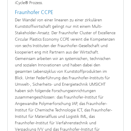
iCycle® Prozess.
Fraunhofer CCPE
Der Wandel von einer linearen zu einer zirkulären
Kunststoffwirtschaft gelingt nur mit einem Multi-
Stakeholder-Ansatz. Der Fraunhofer Cluster of Excellence
Circular Plastics Economy CCPE vereint die Kompetenzen
von sechs Instituten der Fraunhofer-Gesellschaft und
kooperiert eng mit Partnern aus der Wirtschaft.
Gemeinsam arbeiten wir an systemischen, technischen
und sozialen Innovationen und haben dabei den
gesamten Lebenszyklus von Kunststoffprodukten im
Blick. Unter Federführung des Fraunhofer-Instituts für
Umwelt-, Sicherheits- und Energietechnik UMSICHT
haben sich folgende Forschungseinrichtungen
zusammengeschlossen: das Fraunhofer-Institut für
Angewandte Polymerforschung IAP, das Fraunhofer-
Institut für Chemische Technologie ICT, das Fraunhofer-
Institut für Materialfluss und Logistik IML, das
Fraunhofer-Institut für Verfahrenstechnik und
Verpackung IVV und das Fraunhofer-Institut für