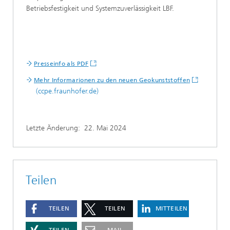
Betriebsfestigkeit und Systemzuverlässigkeit LBF.
Presseinfo als PDF
Mehr Informarionen zu den neuen Geokunststoffen
(ccpe.fraunhofer.de)
Letzte Änderung:
22. Mai 2024
Teilen
TEILEN
TEILEN
MITTEILEN