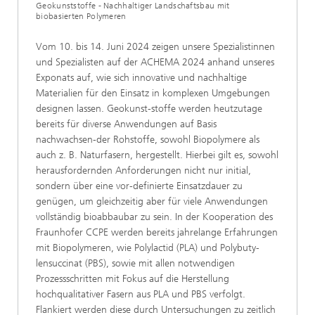
Geokunststoffe - Nachhaltiger Landschaftsbau mit
biobasierten Polymeren
Vom 10. bis 14. Juni 2024 zeigen unsere Spezialistinnen
und Spezialisten auf der ACHEMA 2024 anhand unseres
Exponats auf, wie sich innovative und nachhaltige
Materialien für den Einsatz in komplexen Umgebungen
designen lassen. Geokunst-stoffe werden heutzutage
bereits für diverse Anwendungen auf Basis
nachwachsen-der Rohstoffe, sowohl Biopolymere als
auch z. B. Naturfasern, hergestellt. Hierbei gilt es, sowohl
herausfordernden Anforderungen nicht nur initial,
sondern über eine vor-definierte Einsatzdauer zu
genügen, um gleichzeitig aber für viele Anwendungen
vollständig bioabbaubar zu sein. In der Kooperation des
Fraunhofer CCPE werden bereits jahrelange Erfahrungen
mit Biopolymeren, wie Polylactid (PLA) und Polybuty-
lensuccinat (PBS), sowie mit allen notwendigen
Prozessschritten mit Fokus auf die Herstellung
hochqualitativer Fasern aus PLA und PBS verfolgt.
Flankiert werden diese durch Untersuchungen zu zeitlich