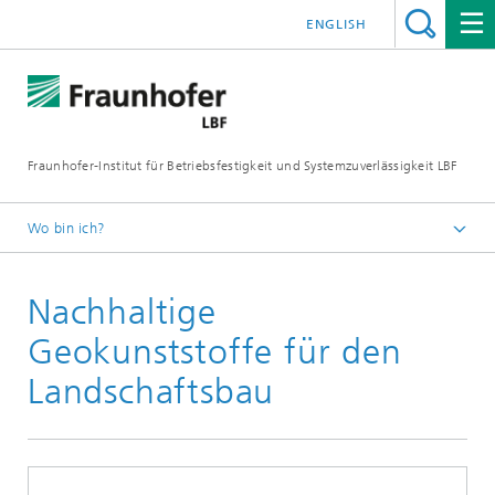
ENGLISH
Fraunhofer-Institut für Betriebsfestigkeit und Systemzuverlässigkeit LBF
Wo bin ich?
Fraunhofer LBF
Nachhaltige
Publikationen
Presseinformationen
Geokunststoffe für den
Landschaftsbau