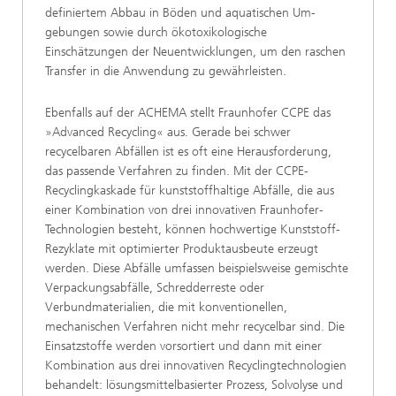
definiertem Abbau in Böden und aquatischen Um-
gebungen sowie durch ökotoxikologische
Einschätzungen der Neuentwicklungen, um den raschen
Transfer in die Anwendung zu gewährleisten.
Ebenfalls auf der ACHEMA stellt Fraunhofer CCPE das
»Advanced Recycling« aus. Gerade bei schwer
recycelbaren Abfällen ist es oft eine Herausforderung,
das passende Verfahren zu finden. Mit der CCPE-
Recyclingkaskade für kunststoffhaltige Abfälle, die aus
einer Kombination von drei innovativen Fraunhofer-
Technologien besteht, können hochwertige Kunststoff-
Rezyklate mit optimierter Produktausbeute erzeugt
werden. Diese Abfälle umfassen beispielsweise gemischte
Verpackungsabfälle, Schredderreste oder
Verbundmaterialien, die mit konventionellen,
mechanischen Verfahren nicht mehr recycelbar sind. Die
Einsatzstoffe werden vorsortiert und dann mit einer
Kombination aus drei innovativen Recyclingtechnologien
behandelt: lösungsmittelbasierter Prozess, Solvolyse und