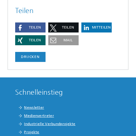
Teilen
TEILEN
TEILEN
MITTEILEN
TEILEN
MAIL
DRUCKEN
Schnelleinstieg
Newsletter
Medienvertreter
Industrielle Verbundprojekte
Projekte