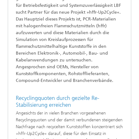
für Betriebsfestigkeit und Systemzuverlässigkeit LBF
sucht Partner für das neue Projekt »hffr-Up2Cycle«.
Das Hauptziel dieses Projekts ist, PCR-Materialien
mit halogenfreien Flammschutzmitteln (hffr)
aufzuwerten und diese Materialien durch die
Simulation von Kreislaufprozessen für
flammschutzmittelhaltige Kunststoffe in den
Bereichen Elektronik-, Automobil-, Bau- und
Kabelanwendungen zu untersuchen.
Angesprochen sind OEMs, Hersteller von
Kunststoffkomponenten, Rohstofflieferanten,
Compound-Entwickler und Branchenverbände.
Recyclingquoten durch gezielte Re-
Stabilisierung erreichen
Angesichts der in vielen Branchen vorgesehenen
Recyclingquoten und der damit verbundenen steigenden
Nachfrage nach recycelten Kunststoffen konzentriert sich
»hffr-Up2Cycle« darauf, diese für den Einsatz in