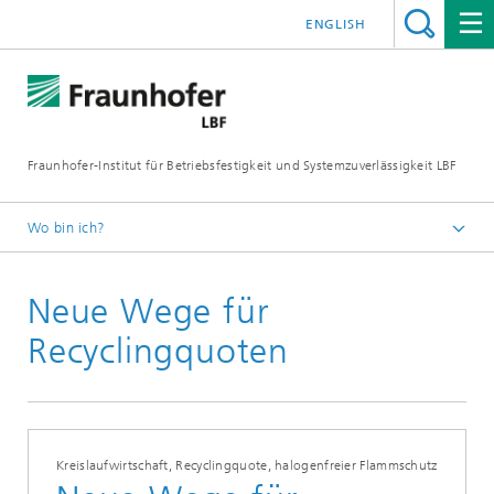
ENGLISH
Fraunhofer-Institut für Betriebsfestigkeit und Systemzuverlässigkeit LBF
Wo bin ich?
Fraunhofer LBF
Neue Wege für
Publikationen
Presseinformationen
Recyclingquoten
Kreislaufwirtschaft, Recyclingquote, halogenfreier Flammschutz