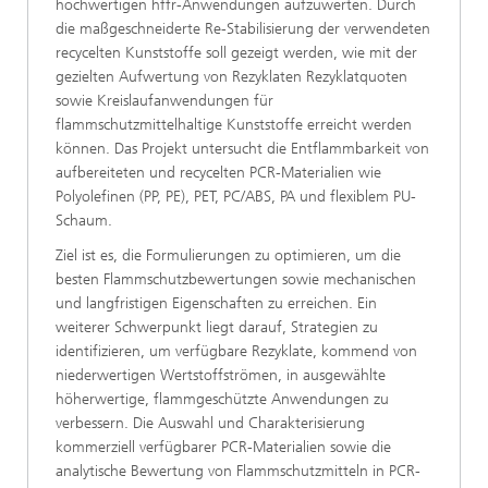
hochwertigen hffr-Anwendungen aufzuwerten. Durch
die maßgeschneiderte Re-Stabilisierung der verwendeten
recycelten Kunststoffe soll gezeigt werden, wie mit der
gezielten Aufwertung von Rezyklaten Rezyklatquoten
sowie Kreislaufanwendungen für
flammschutzmittelhaltige Kunststoffe erreicht werden
können. Das Projekt untersucht die Entflammbarkeit von
aufbereiteten und recycelten PCR-Materialien wie
Polyolefinen (PP, PE), PET, PC/ABS, PA und flexiblem PU-
Schaum.
Ziel ist es, die Formulierungen zu optimieren, um die
besten Flammschutzbewertungen sowie mechanischen
und langfristigen Eigenschaften zu erreichen. Ein
weiterer Schwerpunkt liegt darauf, Strategien zu
identifizieren, um verfügbare Rezyklate, kommend von
niederwertigen Wertstoffströmen, in ausgewählte
höherwertige, flammgeschützte Anwendungen zu
verbessern. Die Auswahl und Charakterisierung
kommerziell verfügbarer PCR-Materialien sowie die
analytische Bewertung von Flammschutzmitteln in PCR-