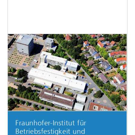
Fraunhofer-Institut für
Betriebsfestigkeit und