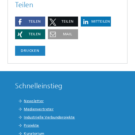
Teilen
TEILEN
TEILEN
MITTEILEN
TEILEN
MAIL
DRUCKEN
Schnelleinstieg
Newsletter
Medienvertreter
Industrielle Verbundprojekte
Projekte
Kuratorium