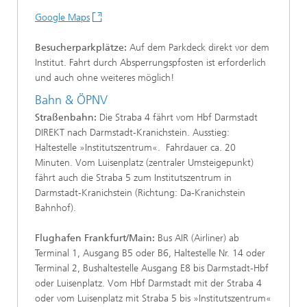
Google Maps
Besucherparkplätze:
Auf dem Parkdeck direkt vor dem
Institut. Fahrt durch Absperrungspfosten ist erforderlich
und auch ohne weiteres möglich!
Bahn & ÖPNV
Straßenbahn:
Die Straba 4 fährt vom Hbf Darmstadt
DIREKT nach Darmstadt-Kranichstein. Ausstieg:
Haltestelle »Institutszentrum«. Fahrdauer ca. 20
Minuten. Vom Luisenplatz (zentraler Umsteigepunkt)
fährt auch die Straba 5 zum Institutszentrum in
Darmstadt-Kranichstein (Richtung: Da-Kranichstein
Bahnhof).
Flughafen Frankfurt/Main:
Bus AIR (Airliner) ab
Terminal 1, Ausgang B5 oder B6, Haltestelle Nr. 14 oder
Terminal 2, Bushaltestelle Ausgang E8 bis Darmstadt-Hbf
oder Luisenplatz. Vom Hbf Darmstadt mit der Straba 4
oder vom Luisenplatz mit Straba 5 bis »Institutszentrum«