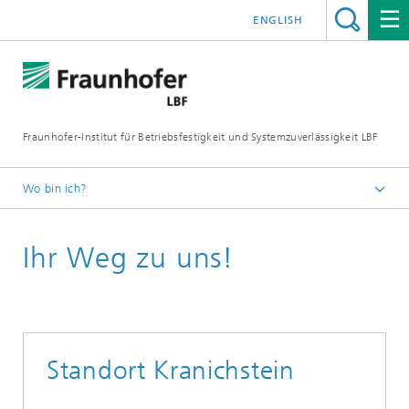
ENGLISH
Fraunhofer-Institut für Betriebsfestigkeit und Systemzuverlässigkeit LBF
Wo bin ich?
Fraunhofer LBF
Ihr Weg zu uns!
Kontakt & Standorte
Standort Kranichstein