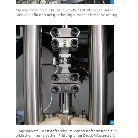
Messvorrichtung zur Prüfung von Kunststoffproben unter
Medieneinflüssen bei gleichzeitiger mechanischer Belastung.
Eingespannte Kunststoffprobe im Wasserstoffprüfstand zur
zyklischen mechanischen Prüfung unter Druck-Wasserstoff.