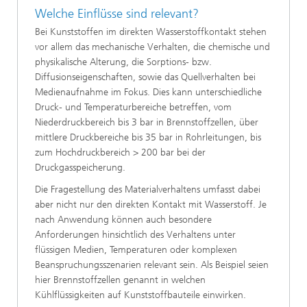
Welche Einflüsse sind relevant?
Bei Kunststoffen im direkten Wasserstoffkontakt stehen
vor allem das mechanische Verhalten, die chemische und
physikalische Alterung, die Sorptions- bzw.
Diffusionseigenschaften, sowie das Quellverhalten bei
Medienaufnahme im Fokus. Dies kann unterschiedliche
Druck- und Temperaturbereiche betreffen, vom
Niederdruckbereich bis 3 bar in Brennstoffzellen, über
mittlere Druckbereiche bis 35 bar in Rohrleitungen, bis
zum Hochdruckbereich > 200 bar bei der
Druckgasspeicherung.
Die Fragestellung des Materialverhaltens umfasst dabei
aber nicht nur den direkten Kontakt mit Wasserstoff. Je
nach Anwendung können auch besondere
Anforderungen hinsichtlich des Verhaltens unter
flüssigen Medien, Temperaturen oder komplexen
Beanspruchungsszenarien relevant sein. Als Beispiel seien
hier Brennstoffzellen genannt in welchen
Kühlflüssigkeiten auf Kunststoffbauteile einwirken.