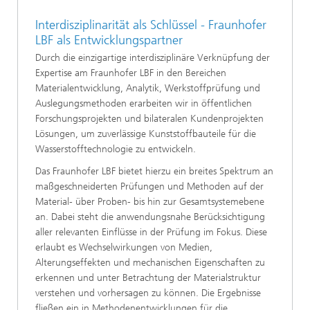
Interdisziplinarität als Schlüssel - Fraunhofer
LBF als Entwicklungspartner
Durch die einzigartige interdisziplinäre Verknüpfung der
Expertise am Fraunhofer LBF in den Bereichen
Materialentwicklung, Analytik, Werkstoffprüfung und
Auslegungsmethoden erarbeiten wir in öffentlichen
Forschungsprojekten und bilateralen Kundenprojekten
Lösungen, um zuverlässige Kunststoffbauteile für die
Wasserstofftechnologie zu entwickeln.
Das Fraunhofer LBF bietet hierzu ein breites Spektrum an
maßgeschneiderten Prüfungen und Methoden auf der
Material- über Proben- bis hin zur Gesamtsystemebene
an. Dabei steht die anwendungsnahe Berücksichtigung
aller relevanten Einflüsse in der Prüfung im Fokus. Diese
erlaubt es Wechselwirkungen von Medien,
Alterungseffekten und mechanischen Eigenschaften zu
erkennen und unter Betrachtung der Materialstruktur
verstehen und vorhersagen zu können. Die Ergebnisse
fließen ein in Methodenentwicklungen für die