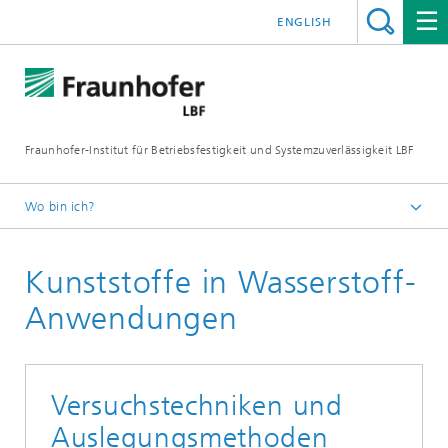
ENGLISH
Fraunhofer-Institut für Betriebsfestigkeit und Systemzuverlässigkeit LBF
Wo bin ich?
Fraunhofer LBF
Kunststoffe in Wasserstoff-
Projekte
Anwendungen
Versuchstechniken und
Auslegungsmethoden