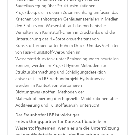
Bauteilauslegung über Struktursimulationen.
Projektbeispiele in diesem Zusammenhang umfassen das
Kriechen von anisotropen Gehäusematerialien in Medien,
den Einfluss von Wasserstoff auf das mechanische
Verhalten von Kunststoff-Linern in Drucktanks und die
Untersuchung des H
-Sorptionsverhaltens von
2
Kunststoffproben unter hohem Druck. Um das Verhalten
von Faser-Kunststoff-Verbunden im
Wasserstoffdrucktank unter Realbedingungen beurteilen
können, werden im Projekt Hymon Methoden zur
Strukturüberwachung und Schädigungsdetektion
entwickelt. Im LBF-Verbundprojekt Hydrotransseal
werden im Kontext von elastomeren
Dichtungswerkstoffen, Methoden der
Materialoptimierung durch gezielte Modifikationen über
Additivierung und Füllstoffauswahl untersucht.
Das Fraunhofer LBF ist wichtiger
Entwicklungspartner für Kunststoffbauteile in
Wasserstoffsystemen, wenn es um die Unterstützung
bei der Werkstoffauswahl, der Bewertung, sowie