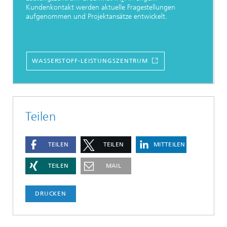
2
Kundenkontakt werden aktuelle Fragestellungen
aufgenommen und Projektansätze entwickelt.
WASSERSTOFF-LEISTUNGSZENTRUM
Teilen
TEILEN
TEILEN
MITTEILEN
TEILEN
MAIL
DRUCKEN