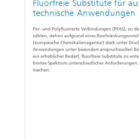
Fluorfreie Substitute für a
technische Anwendungen
Per- und Polyfluorierte Verbindungen (PFAS), zu 
zählen, stehen aufgrund eines Beschränkungsvorsc
(europäische Chemikalienagentur) stark unter Druck
Anwendungen unter besonders anspruchsvollen Be
ein erheblicher Bedarf, fluorfreie Substitute zu ent
breites Spektrum unterschiedlicher Anforderungen
machen.