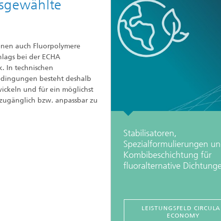
usgewählte
denen auch Fluorpolymere
hlags bei der ECHA
. In technischen
dingungen besteht deshalb
wickeln und für ein möglichst
 zugänglich bzw. anpassbar zu
Stabilisatoren,
Spezialformulierungen u
Kombibeschichtung für
fluoralternative Dichtung
LEISTUNGSFELD CIRCULA
ECONOMY