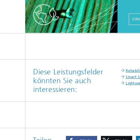
CIR
Diese Leistungsfelder
Reliabil
Smart S
könnten Sie auch
Lightwe
interessieren: