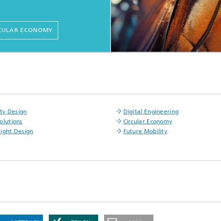
CULAR ECONOMY
ity Design
Digital Engineering
olutions
Circular Economy
ight Design
Future Mobility