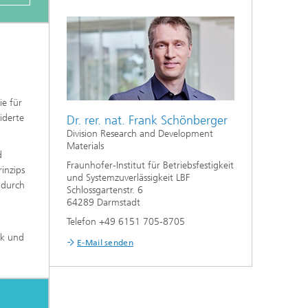
ie für
iderte
Dr. rer. nat. Frank Schönberger
Division Research and Development
Materials
d
Fraunhofer-Institut für Betriebsfestigkeit
inzips
und Systemzuverlässigkeit LBF
 durch
Schlossgartenstr. 6
64289 Darmstadt
Telefon +49 6151 705-8705
ik und
E-Mail senden