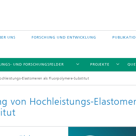
BER UNS
FORSCHUNG UND ENTWICKLUNG
PUBLIKATI
TUNGS- UND FORSCHUNGSFELDER
PROJEKTE
QUE
ochleistungs-Elastomeren als Fluorpolymere-Substitut
ng von Hochleistungs-Elastome
itut