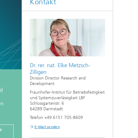
Kontakt
Dr. rer. nat. Elke Metzsch-
Zilligen
Division Director Research and
Development
nd
Fraunhofer-Institut für Betriebsfestigkeit
und Systemzuverlässigkeit LBF
en
Schlossgartenstr. 6
64289 Darmstadt
Telefon +49 6151 705-8609
E-Mail senden
R