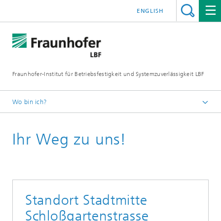
ENGLISH
Fraunhofer-Institut für Betriebsfestigkeit und Systemzuverlässigkeit LBF
Wo bin ich?
Fraunhofer LBF
Ihr Weg zu uns!
Kontakt & Standorte
Standort Stadtmitte
Schloßgartenstrasse