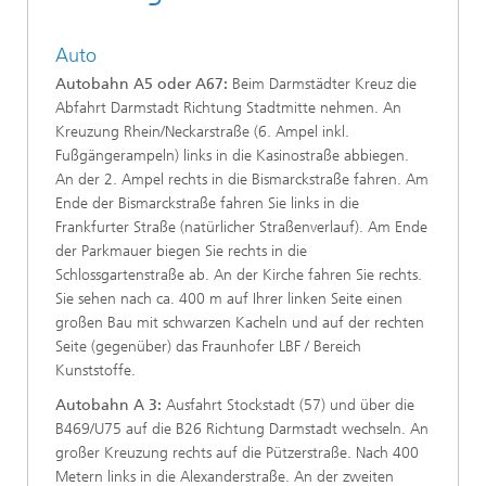
Auto
Autobahn A5 oder A67:
Beim Darmstädter Kreuz die
Abfahrt Darmstadt Richtung Stadtmitte nehmen. An
Kreuzung Rhein/Neckarstraße (6. Ampel inkl.
Fußgängerampeln) links in die Kasinostraße abbiegen.
An der 2. Ampel rechts in die Bismarckstraße fahren. Am
Ende der Bismarckstraße fahren Sie links in die
Frankfurter Straße (natürlicher Straßenverlauf). Am Ende
der Parkmauer biegen Sie rechts in die
Schlossgartenstraße ab. An der Kirche fahren Sie rechts.
Sie sehen nach ca. 400 m auf Ihrer linken Seite einen
großen Bau mit schwarzen Kacheln und auf der rechten
Seite (gegenüber) das Fraunhofer LBF / Bereich
Kunststoffe.
Autobahn A 3:
Ausfahrt Stockstadt (57) und über die
B469/U75 auf die B26 Richtung Darmstadt wechseln. An
großer Kreuzung rechts auf die Pützerstraße. Nach 400
Metern links in die Alexanderstraße. An der zweiten