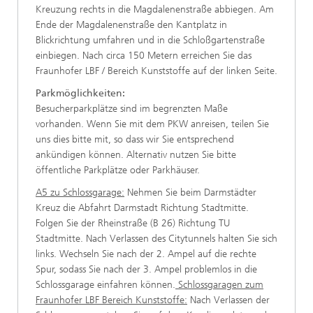
Kreuzung rechts in die Magdalenenstraße abbiegen. Am
Ende der Magdalenenstraße den Kantplatz in
Blickrichtung umfahren und in die Schloßgartenstraße
einbiegen. Nach circa 150 Metern erreichen Sie das
Fraunhofer LBF / Bereich Kunststoffe auf der linken Seite.
Parkmöglichkeiten:
Besucherparkplätze sind im begrenzten Maße
vorhanden. Wenn Sie mit dem PKW anreisen, teilen Sie
uns dies bitte mit, so dass wir Sie entsprechend
ankündigen können. Alternativ nutzen Sie bitte
öffentliche Parkplätze oder Parkhäuser.
A5 zu Schlossgarage:
Nehmen Sie beim Darmstädter
Kreuz die Abfahrt Darmstadt Richtung Stadtmitte.
Folgen Sie der Rheinstraße (B 26) Richtung TU
Stadtmitte. Nach Verlassen des Citytunnels halten Sie sich
links. Wechseln Sie nach der 2. Ampel auf die rechte
Spur, sodass Sie nach der 3. Ampel problemlos in die
Schlossgarage einfahren können.
Schlossgaragen zum
Fraunhofer LBF Bereich Kunststoffe:
Nach Verlassen der