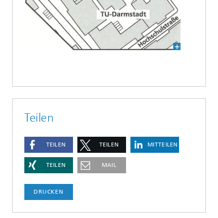
Teilen
TEILEN
TEILEN
MITTEILEN
TEILEN
MAIL
DRUCKEN