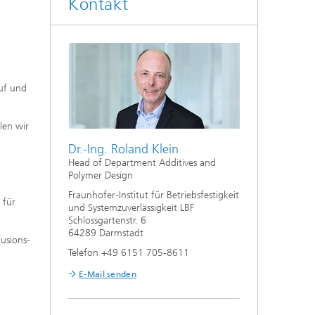
Kontakt
.
uf und
len wir
Dr.-Ing. Roland Klein
Head of Department Additives and
Polymer Design
Fraunhofer-Institut für Betriebsfestigkeit
 für
und Systemzuverlässigkeit LBF
Schlossgartenstr. 6
64289 Darmstadt
fusions-
Telefon +49 6151 705-8611
E-Mail senden