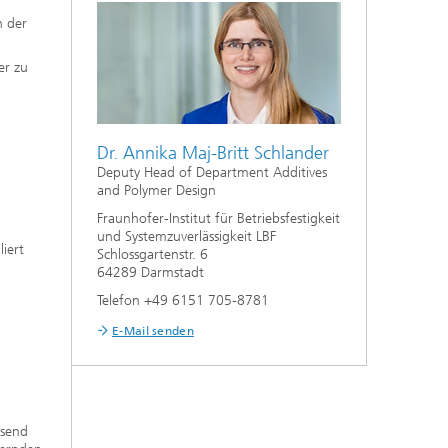
n der
er zu
Dr. Annika Maj-Britt Schlander
Deputy Head of Department Additives
and Polymer Design
Fraunhofer-Institut für Betriebsfestigkeit
und Systemzuverlässigkeit LBF
iert
Schlossgartenstr. 6
64289 Darmstadt
Telefon +49 6151 705-8781
E-Mail senden
ssend