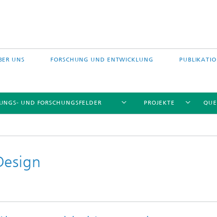
BER UNS
FORSCHUNG UND ENTWICKLUNG
PUBLIKATI
TUNGS- UND FORSCHUNGSFELDER
PROJEKTE
QUE
Design