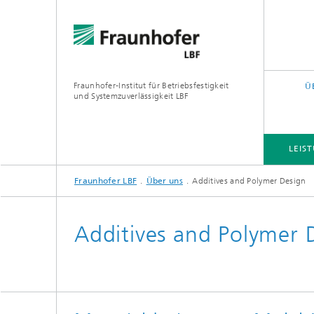
Fraunhofer-Institut für Betriebsfestigkeit
Ü
und Systemzuverlässigkeit LBF
LEIS
Fraunhofer LBF
Über uns
Additives and Polymer Design
LEISTUNGS- UND FORSCHUNGSFELDER
PROJEKTE
QUERSCHNITTS- UND FOKUSTHEMEN
Additives and Polymer 