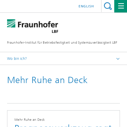
ENGLISH
Fraunhofer-Institut für Betriebsfestigkeit und Systemzuverlässigkeit LBF
Wo bin ich?
Fraunhofer LBF
Mehr Ruhe an Deck
Publikationen
Mehr Ruhe an Deck