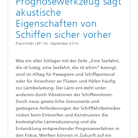
Prognosewerkzeug sagt
akustische
Eigenschaften von
Schiffen sicher vorher
Fraunhofer LBF /
30. September 2014
Was ein alter Schlager mit der Zeile „Eine Seefahrt,
die ist lustig, eine Seefahrt, die ist schön“ besingt,
wird im Alltag für Passagiere und Schiffspersonal
oder für Anwohner an Flüssen und Häfen häufig
zur Lärmbelastung. Der Lärm ent-steht unter
anderem durch Vibrationen der Schiffsmotoren.
Durch neue gesetz-liche Grenzwerte und
gestiegene Anforderungen der Schifffahrtbetreiber
rücken beim Entwerfen und Konstruieren die
bestmögliche Lärmreduzierung und die
Entwicklung entsprechender Prognoseverfahren in
den Fokus. Werften können in Zukunft auf ein