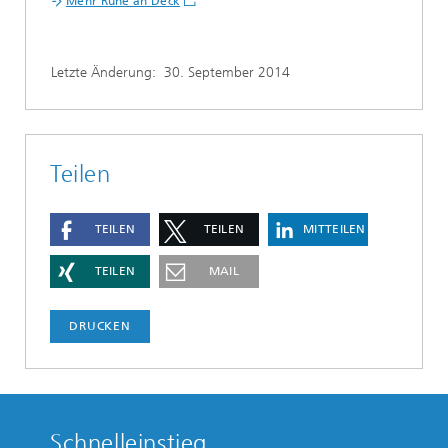
Mehr Ruhe an Deck
Letzte Änderung:
30. September 2014
Teilen
TEILEN
TEILEN
MITTEILEN
TEILEN
MAIL
DRUCKEN
Schnelleinstieg