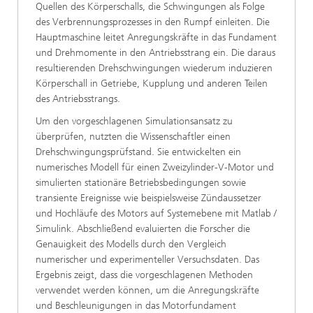
Quellen des Körperschalls, die Schwingungen als Folge
des Verbrennungsprozesses in den Rumpf einleiten. Die
Hauptmaschine leitet Anregungskräfte in das Fundament
und Drehmomente in den Antriebsstrang ein. Die daraus
resultierenden Drehschwingungen wiederum induzieren
Körperschall in Getriebe, Kupplung und anderen Teilen
des Antriebsstrangs.
Um den vorgeschlagenen Simulationsansatz zu
überprüfen, nutzten die Wissenschaftler einen
Drehschwingungsprüfstand. Sie entwickelten ein
numerisches Modell für einen Zweizylinder-V-Motor und
simulierten stationäre Betriebsbedingungen sowie
transiente Ereignisse wie beispielsweise Zündaussetzer
und Hochläufe des Motors auf Systemebene mit Matlab /
Simulink. Abschließend evaluierten die Forscher die
Genauigkeit des Modells durch den Vergleich
numerischer und experimenteller Versuchsdaten. Das
Ergebnis zeigt, dass die vorgeschlagenen Methoden
verwendet werden können, um die Anregungskräfte
und Beschleunigungen in das Motorfundament