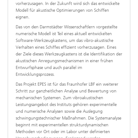
vorherzusagen. In der Zukunft wird sich das entwickelte
Modell für akustische Optimierungen von Schiffen
eignen.
Das von den Darmstädter Wissenschaftlern vorgestellte
numerische Modell ist Teil eines aktuell entwickelten
Software-Werkzeugkastens, um das vibro-akustische
Verhalten eines Schiffes effizient vorherzusagen. Eines
der Ziele dieses Werkzeugkastens ist die Identifikation der
akustischen Anregungsmechanismen in einer frühen
Entwurfsphase und auch parallel im
Entwicklungsprozess.
Das Projekt EPES ist für das Fraunhofer LBF ein weiterer
Schritt zur ganzheitlichen Analyse und Bewertung von
mechanischen Systemen. Zum vibroakustischen
Leistungsangebot des Instituts gehören experimentelle
und numerische Analysen sowie die Auslegung
schwingungstechnischer Maßnahmen. Die Systemanalyse
beginnt mit experimentellen strukturdynamischen
Methoden vor Ort oder im Labor unter definierten