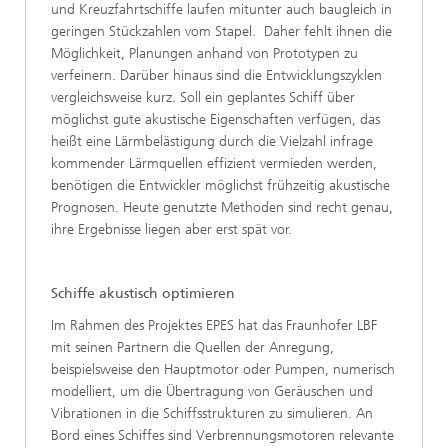
und Kreuzfahrtschiffe laufen mitunter auch baugleich in
geringen Stückzahlen vom Stapel. Daher fehlt ihnen die
Möglichkeit, Planungen anhand von Prototypen zu
verfeinern. Darüber hinaus sind die Entwicklungszyklen
vergleichsweise kurz. Soll ein geplantes Schiff über
möglichst gute akustische Eigenschaften verfügen, das
heißt eine Lärmbelästigung durch die Vielzahl infrage
kommender Lärmquellen effizient vermieden werden,
benötigen die Entwickler möglichst frühzeitig akustische
Prognosen. Heute genutzte Methoden sind recht genau,
ihre Ergebnisse liegen aber erst spät vor.
Schiffe akustisch optimieren
Im Rahmen des Projektes EPES hat das Fraunhofer LBF
mit seinen Partnern die Quellen der Anregung,
beispielsweise den Hauptmotor oder Pumpen, numerisch
modelliert, um die Übertragung von Geräuschen und
Vibrationen in die Schiffsstrukturen zu simulieren. An
Bord eines Schiffes sind Verbrennungsmotoren relevante