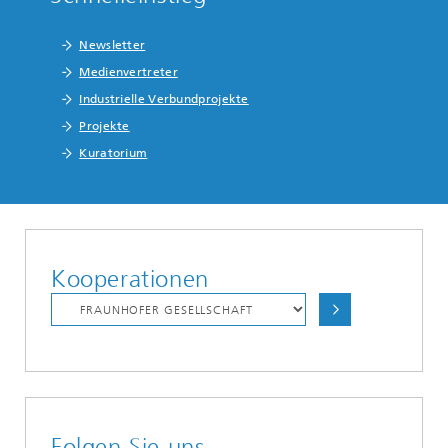
Newsletter
Medienvertreter
Industrielle Verbundprojekte
Projekte
Kuratorium
Kooperationen
Folgen Sie uns