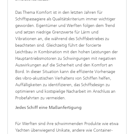
Das Thema Komfort ist in den letzten Jahren für
Schiffspassagiere als Qualitätskriterium immer wichtiger
geworden. Eigentümer und Werften folgen dem Trend
und setzen niedrige Grenzwerte für Lärm und
Vibrationen an, die während des Schiffsbetriebes zu
beachteten sind. Gleichzeitig führt der forcierte
Leichtbau in Kombination mit den hohen Leistungen der
Hauptantriebsmotoren zu Schwingungen mit negativen
Auswirkungen auf die Sicherheit und den Komfort an
Bord. In dieser Situation kann die effiziente Vorhersage
des vibro-akustischen Verhaltens von Schiffen helfen,
Auffälligkeiten zu identifizieren, das Schiffsdesign zu
optimieren und kostspielige Nacharbeit im Anschluss an
Probefahrten zu vermeiden.
Jedes Schiff eine Maßanfertigung
Für Werften sind ihre schwimmenden Produkte wie etwa
Yachten überwiegend Unikate, andere wie Container-