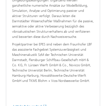
Umgebungsbedingungen. Ergänzend werden
ganzheitliche numerische Ansätze zur Modellbildung,
Simulation, Analyse und Optimierung passiver und
aktiver Strukturen verfolgt. Daraus leiten die
Darmstädter Wissenschaftler Maßnahmen für die passive,
semiaktive oder aktive Verbesserung bezüglich des
vibroakustischen Strukturverhaltens ab und verifizieren
und bewerten diese durch Nachweisversuche.
Projektpartner bei EPES sind neben dem Fraunhofer LBF
das assoziierte Fachgebiet Systemzuverlässigkeit und
Maschinenakustik SzM der Technischen Universität
Darmstadt, Flensburger Schiffbau-Gesellschaft mbH &
Co. KG, Fr. Lürssen Werft GmbH & Co., Novicos GmbH,
Technische Universität Berlin, Technische Universität
Hamburg-Harburg, Howaldtswerke-Deutsche-Werft
GmbH und TKMS Blohm + Voss Nordseewerke GmbH.