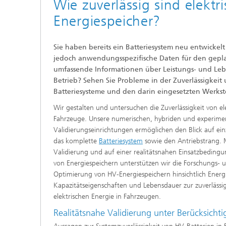
Wie zuverlässig sind elektr
Energiespeicher?
Sie haben bereits ein Batteriesystem neu entwickelt
jedoch anwendungsspezifische Daten für den gepl
umfassende Informationen über Leistungs- und L
Betrieb? Sehen Sie Probleme in der Zuverlässigkeit
Batteriesysteme und den darin eingesetzten Werkst
Wir gestalten und untersuchen die Zuverlässigkeit von el
Fahrzeuge. Unsere numerischen, hybriden und experimen
Validierungseinrichtungen ermöglichen den Blick auf ein
das komplette
Batteriesystem
sowie den Antriebstrang. 
Validierung und auf einer realitätsnahen Einsatzbedin
von Energiespeichern unterstützen wir die Forschungs- 
Optimierung von HV-Energiespeichern hinsichtlich Energ
Kapazitätseigenschaften und Lebensdauer zur zuverlässig
elektrischen Energie in Fahrzeugen.
Realitätsnahe Validierung unter Berücksicht