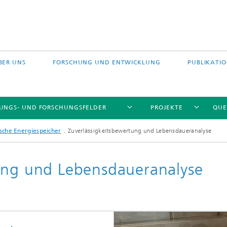
BER UNS
FORSCHUNG UND ENTWICKLUNG
PUBLIKATI
TUNGS- UND FORSCHUNGSFELDER
PROJEKTE
QUE
ische Energiespeicher
Zuverlässigkeitsbewertung und Lebensdaueranalyse
ung und Lebensdaueranalyse