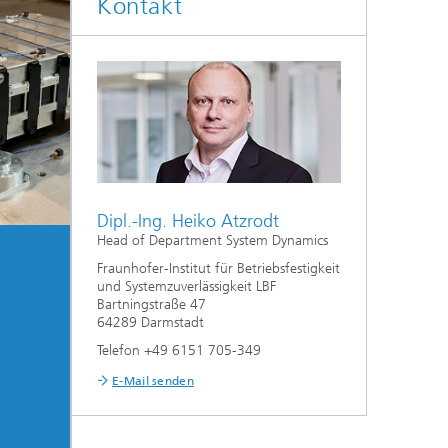
Kontakt
Dipl.-Ing. Heiko Atzrodt
Head of Department System Dynamics
Fraunhofer-Institut für Betriebsfestigkeit
und Systemzuverlässigkeit LBF
Bartningstraße 47
64289 Darmstadt
Telefon +49 6151 705-349
E-Mail senden