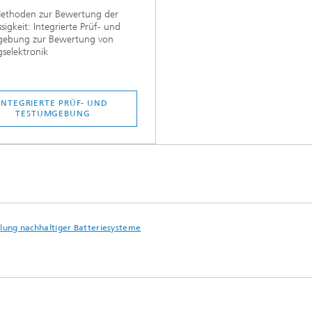
ethoden zur Bewertung der
ssigkeit: Integrierte Prüf- und
gebung zur Bewertung von
gselektronik
INTEGRIERTE PRÜF- UND
TESTUMGEBUNG
lung nachhaltiger Batteriesysteme