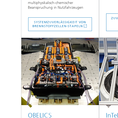
multiphysikalisch-chemischer
Beanspruchung in Nutzfahrzeugen
ZUV
SYSTEMZUVERLÄSSIGKEIT VON
BRENNSTOFFZELLEN-STAPELN
OBELICS
InTe