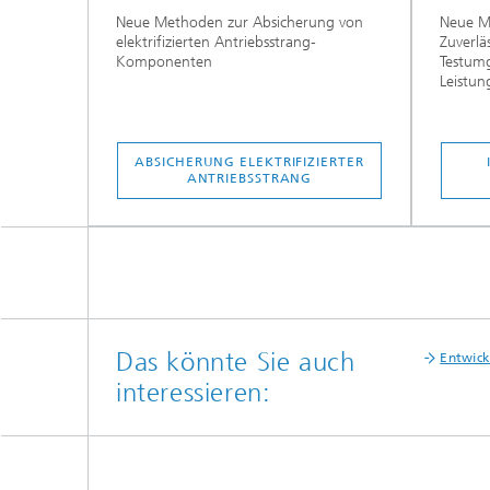
Neue Methoden zur Absicherung von
Neue M
elektrifizierten Antriebsstrang-
Zuverlä
Komponenten
Testum
Leistun
ABSICHERUNG ELEKTRIFIZIERTER
ANTRIEBSSTRANG
Das könnte Sie auch
Entwick
interessieren: