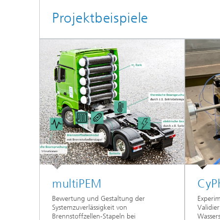
Projektbeispiele
multiPEM
CyP
Bewertung und Gestaltung der
Experim
Systemzuverlässigkeit von
Validi
Brennstoffzellen-Stapeln bei
Wassers