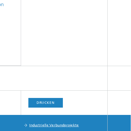
on
DRUCKEN
Industrielle Verbundprojekte