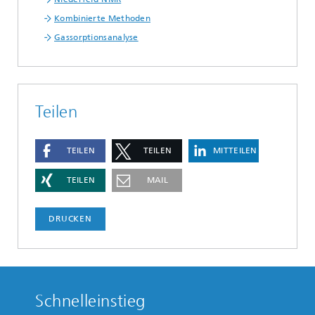
Kombinierte Methoden
Gassorptionsanalyse
Teilen
TEILEN
TEILEN
MITTEILEN
TEILEN
MAIL
DRUCKEN
Schnelleinstieg